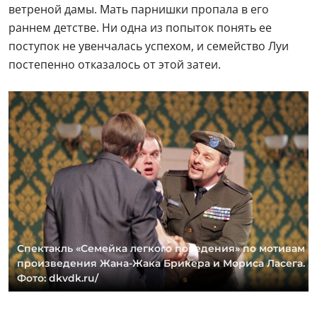
ветреной дамы. Мать парнишки пропала в его
раннем детстве. Ни одна из попыток понять ее
поступок не увенчалась успехом, и семейство Луи
постепенно отказалось от этой затеи.
Спектакль «Семейка легкого поведения» по мотивам
произведения Жана-Жака Брикера и Мориса Ласега.
Фото: dkvdk.ru/