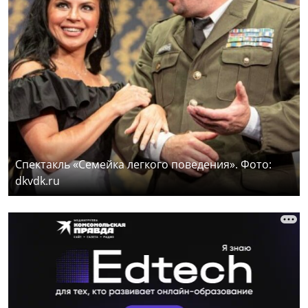
Спектакль «Семейка легкого поведения». Фото:
dkvdk.ru