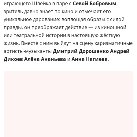
играющего Швейка в паре с
Севой Бобровым
,
зритель давно знает по кино и отмечает его
уникальное дарование: воплощая образы с силой
правды, он преображает действие — из киношной
или театральной истории в настоящую жёсткую
жизнь. Вместе с ним выйдут на сцену харизматичные
артисты-музыканты
Дмитрий Дорошенко Андрей
Дикоев Алёна Ананьева
и
Анна Нагиева
.