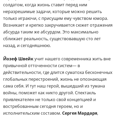
солдатом, когда жизнь ставит перед ним
неразрешимые задачи, которые можно решить
только играючи, с присущим ему чувством юмора.
Возникает и крепко закручивается сюжет отражения
абсурда таким же абсурдом. Это максимально
сближает реальность, существовавшую сто лет
назад, и сегодняшнюю.
Йозеф Швейк
учит нашего современника жить вне
привычной отточенности систем— в
действительности, где длится суматоха бесконечных
глобальных перестроений, жизнь не опознающая
сама себя. И тут наш герой, вышедший из тумана
войны, поможет как никто другой. Спектакль
привлекателен не только свой концепцией и
востребованным сегодня героем, но и
исполнительским составом.
Сергея Мардаря
,