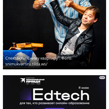
Спектакль "Сниму квартиру". Фото:
snimukvartiru.tilda.ws/