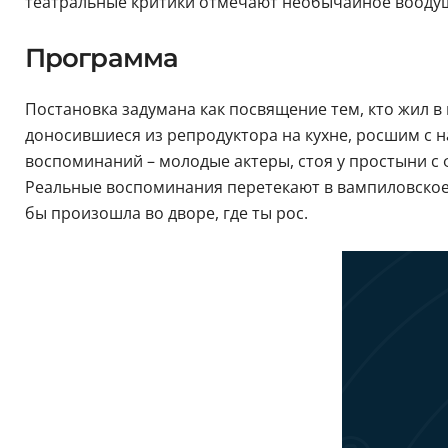
театральные критики отмечают необычайное воодуш
Программа
Постановка задумана как посвящение тем, кто жил 
доносившиеся из репродуктора на кухне, росшим с 
воспоминаний – молодые актеры, стоя у простыни с 
Реальные воспоминания перетекают в вампиловское 
бы произошла во дворе, где ты рос.