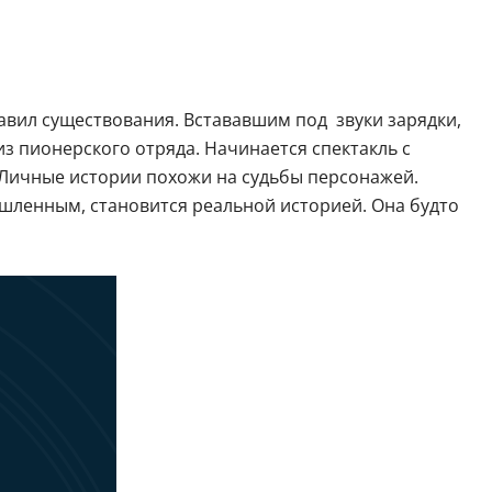
авил существования. Встававшим под звуки зарядки,
з пионерского отряда. Начинается спектакль с
. Личные истории похожи на судьбы персонажей.
шленным, становится реальной историей. Она будто