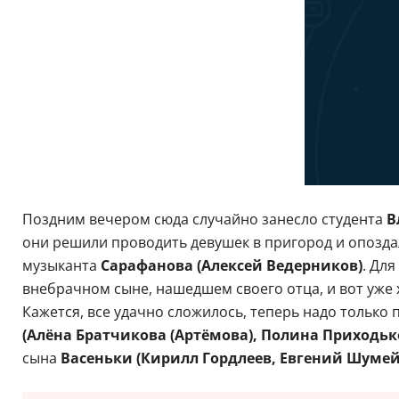
Поздним вечером сюда случайно занесло студента
В
они решили проводить девушек в пригород и опоздал
музыканта
Сарафанова (Алексей Ведерников)
. Дл
внебрачном сыне, нашедшем своего отца, и вот уже
Кажется, все удачно сложилось, теперь надо только 
(Алёна Братчикова (Артёмова), Полина Приходьк
сына
Васеньки (Кирилл Гордлеев, Евгений Шумей