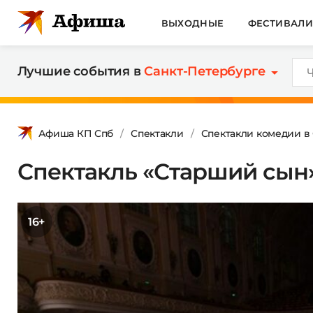
ВЫХОДНЫЕ
ФЕСТИВАЛ
Лучшие события в
Санкт-Петербурге
Афиша КП Спб
Спектакли
Спектакли комедии в
Спектакль «Старший сын
16+