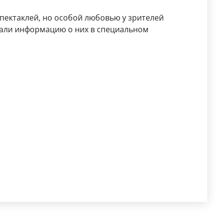
спектаклей, но особой любовью у зрителей
али информацию о них в специальном