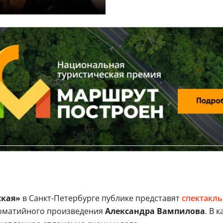
кая»
в Санкт-Петербурге публике представят
спектакль
томатийного произведения
Александра Вампилова
. В 