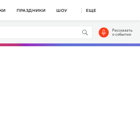
КИ
ПРАЗДНИКИ
ШОУ
ЕЩЕ
Рассказать
о событии