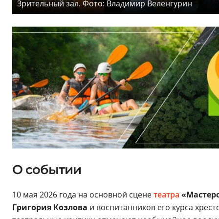
Зрительный зал. Фото: Владимир Веленгурин
О событии
10 мая 2026 года на основной сцене
театра
«Мастерс
Григория Козлова
и воспитанников его курса хрес