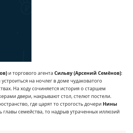
ов)
и торгового агента
Сильву (Арсений Семёнов)
:
 устроиться на ночлег в доме чудаковатого
ствах. На ходу сочиняется история о старшем
ерами двери, накрывают стол, стелют постели.
ространство, где царят то строгость дочери
Нины
ть главы семейства, то надрыв утраченных иллюзий