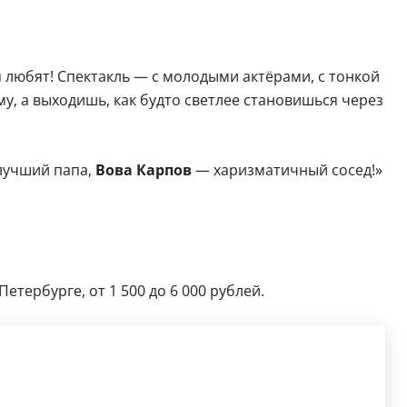
 любят! Спектакль — с молодыми актёрами, с тонкой
у, а выходишь, как будто светлее становишься через
учший папа,
Вова Карпов
— харизматичный сосед!»
етербурге, от 1 500 до 6 000 рублей.