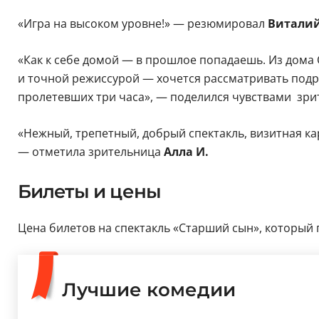
«Игра на высоком уровне!» — резюмировал
Виталий
«Как к себе домой — в прошлое попадаешь. Из дома 
и точной режиссурой — хочется рассматривать подро
пролетевших три часа», — поделился чувствами зри
«Нежный, трепетный, добрый спектакль, визитная ка
— отметила зрительница
Алла И.
Билеты и цены
Цена билетов на спектакль «Старший сын», который пр
Лучшие комедии