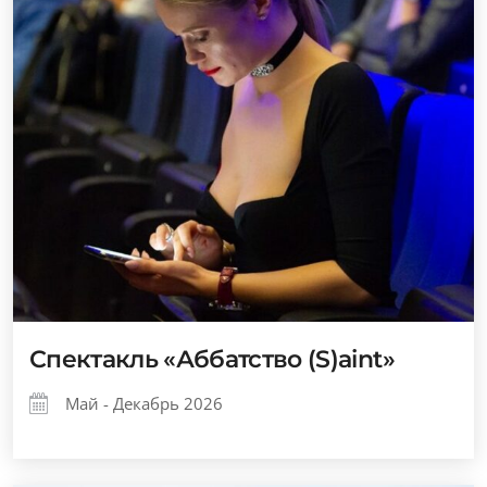
Спектакль «Аббатство (S)aint»
Май - Декабрь 2026