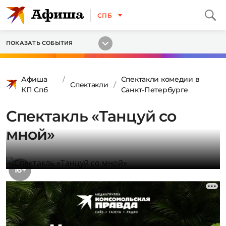
СПБ
ПОКАЗАТЬ СОБЫТИЯ
Афиша
Спектакли комедии в
Спектакли
КП Спб
Санкт-Петербурге
Спектакль «Танцуй со
мной»
16+