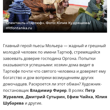
Спектакль «Тартюф». Фото: Юлия Кудряшова/
mtfontanka.ru
Главный герой пьесы Мольера — жадный и грешный
молодой человек по имени Тартюф, стремящийся
завоевать доверие господина Оргона. Попытки
оказываются успешными: хозяин дома видит в
Тартюфе почти что святого человека и доверяет ему
богатство и дом вопреки возмущениям других
домочадцев. Раскроется ли этот обман? Художник-
постановщик
Владимир Фирер
. В ролях:
Петр
Журавлев, Дмитрий Сутырин, Ефим Чайка, Юлия
Шубарева
и другие.