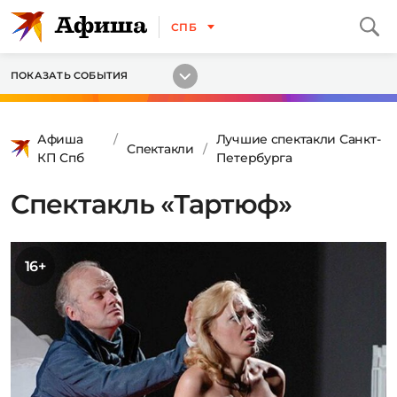
СПБ
ПОКАЗАТЬ СОБЫТИЯ
Афиша
Лучшие спектакли Санкт-
Спектакли
КП Спб
Петербурга
Спектакль «Тартюф»
16+