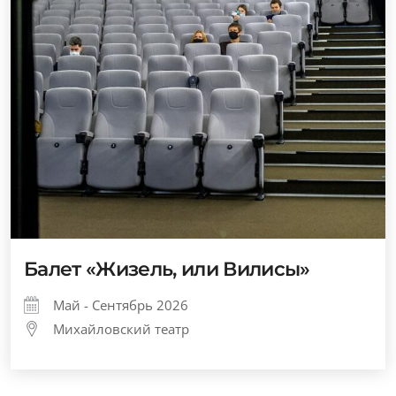
Балет «Жизель, или Вилисы»
Май - Сентябрь 2026
Михайловский театр