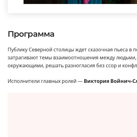
Программа
Публику Северной столицы ждет сказочная пьеса в п
затрагивают темы взаимоотношения между людьми, д
окружающими, решать разногласия без ссор и конфли
Исполнители главных ролей —
Виктория Войнич-С