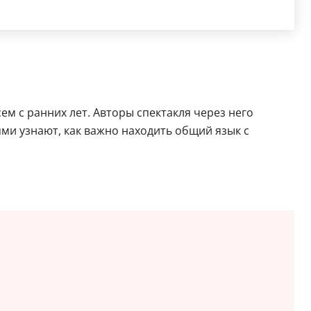
м с ранних лет. Авторы спектакля через него
и узнают, как важно находить общий язык с