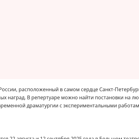
России, расположенный в самом сердце Санкт-Петербург
ых наград. В репертуаре можно найти постановки на люб
временной драматургии с экспериментальными работам
ся 22 августа и 12 сентября 2025 года в Большом театре 