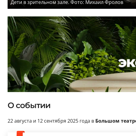
Дети в зрительном зале. Фото: Михаил Фролов
О событии
22 августа и 12 сентября 2025 года в
Большом театр