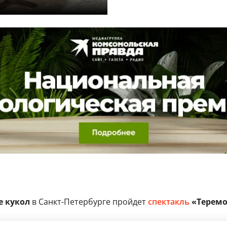
е кукол
в Санкт-Петербурге пройдет
спектакль
«Теремо