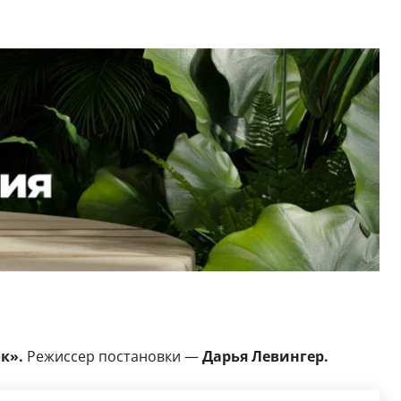
к».
Режиссер постановки —
Дарья Левингер.