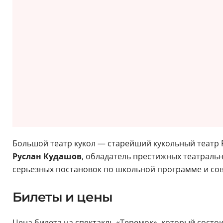
Большой театр кукол — старейший кукольный театр 
Руслан Кудашов
, обладатель престижных театральн
серьезных постановок по школьной программе и со
Билеты и цены
Цена билета на спектакль «Теремок», который состоит