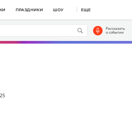
КИ
ПРАЗДНИКИ
ШОУ
ЕЩЕ
Рассказать
о событии
025