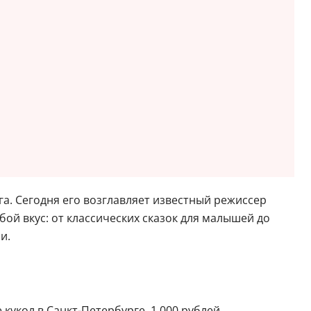
а. Сегодня его возглавляет известный режиссер
ой вкус: от классических сказок для малышей до
и.
кукол в Санкт-Петербурге, 1 000 рублей.