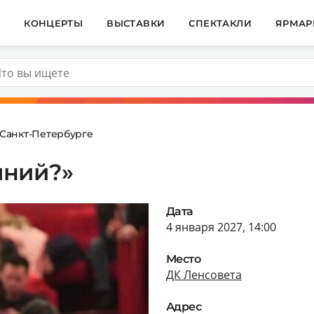
И
КОНЦЕРТЫ
ВЫСТАВКИ
СПЕКТАКЛИ
ЯРМАР
 Санкт-Петербурге
шний?»
Дата
4 января 2027, 14:00
Место
ДК Ленсовета
Адрес