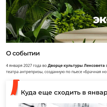
О событии
4 января 2027 года во
Дворце культуры Ленсовета
в
театра антрепризы, созданную по пьесе «Брачная но
Куда еще сходить в янва