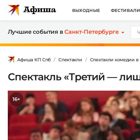
ВЫХОДНЫЕ
ФЕСТИВАЛ
Лучшие события в
Санкт-Петербурге
Афиша КП Спб
Спектакли
Спектакли комедии в
Спектакль «Третий — ли
16+