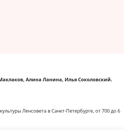
Маклаков, Алина Ланина, Илья Соколовский.
ультуры Ленсовета в Санкт-Петербурге, от 700 до 6