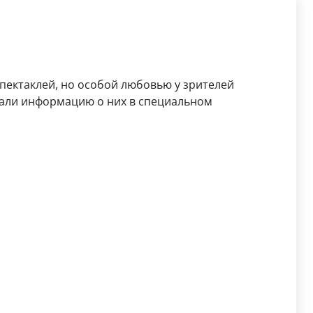
спектаклей, но особой любовью у зрителей
али информацию о них в специальном