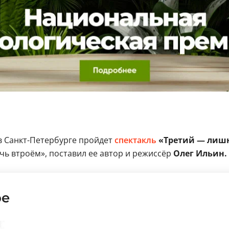
 Санкт-Петербурге пройдет
спектакль
«Третий — лиш
чь втроём», поставил ее автор и режиссёр
Олег Ильин.
ре