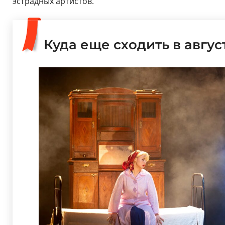
эстрадных артистов.
Куда еще сходить в авгус