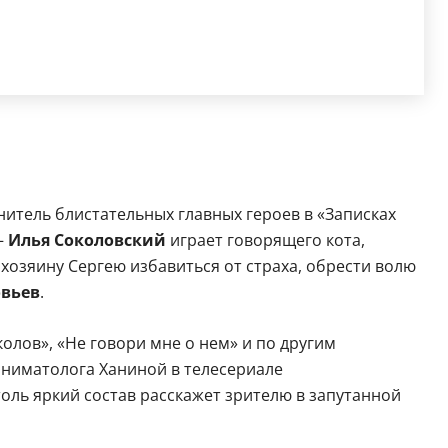
нитель блистательных главных героев в «Записках
—
Илья Соколовский
играет говорящего кота,
хозяину Сергею избавиться от страха, обрести волю
вьев
.
олов», «Не говори мне о нем» и по другим
аниматолога Ханиной в телесериале
толь яркий состав расскажет зрителю в запутанной