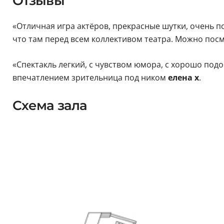
Отзывы
«Отличная игра актёров, прекрасные шутки, очень 
что там перед всем коллективом театра. Можно пос
«Спектакль легкий, с чувством юмора, с хорошо под
впечатлением зрительница под ником
елена х
.
Схема зала