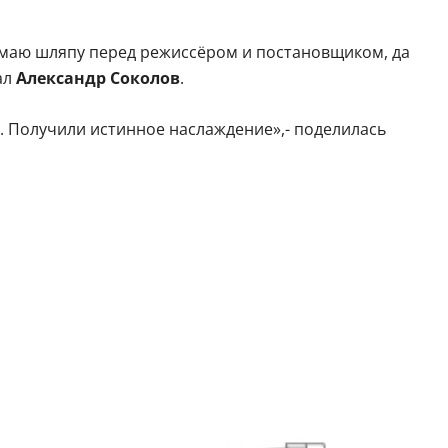
имаю шляпу перед режиссёром и постановщиком, да
ал
Александр Соколов
.
. Получили истинное наслаждение»,- поделилась