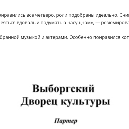
понравились все четверо, роли подобраны идеально. Сн
меяться вдоволь и подумать о насущном», — резюмиров
обранной музыкой и актерами. Особенно понравился кот