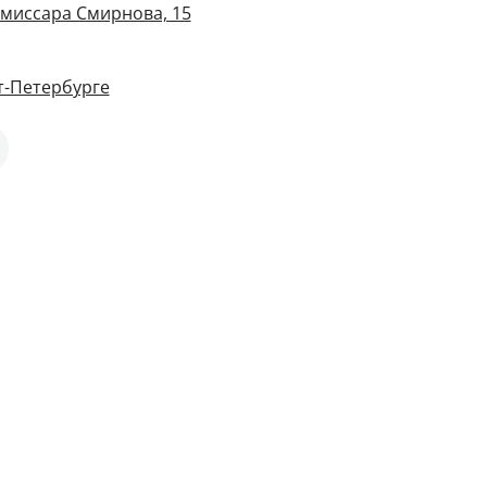
омиссара Смирнова, 15
т-Петербурге