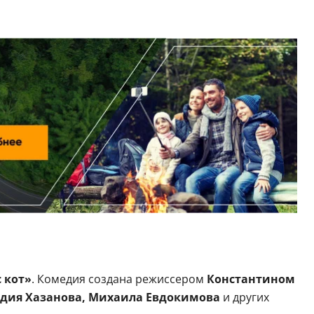
 кот»
. Комедия создана режиссером
Константином
дия Хазанова, Михаила Евдокимова
и других