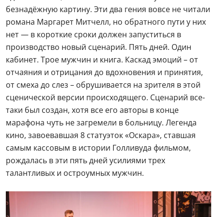
безнадёжную картину. Эти два гения вовсе не читали
романа Маргарет Митчелл, но обратного пути у них
нет — в короткие сроки должен запуститься в
производство новый сценарий. Пять дней. Один
кабинет. Трое мужчин и книга. Каскад эмоций – от
отчаяния и отрицания до вдохновения и принятия,
от смеха до слез – обрушивается на зрителя в этой
сценической версии происходящего. Сценарий все-
таки был создан, хотя все его авторы в конце
марафона чуть не загремели в больницу. Легенда
кино, завоевавшая 8 статуэток «Оскара», ставшая
самым кассовым в истории Голливуда фильмом,
рождалась в эти пять дней усилиями трех
талантливых и остроумных мужчин.