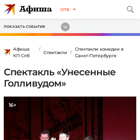
СПБ
ПОКАЗАТЬ СОБЫТИЯ
Афиша
Спектакли комедии в
Спектакли
КП Спб
Санкт-Петербурге
Спектакль «Унесенные
Голливудом»
16+