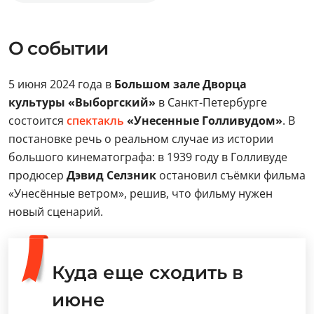
О событии
5 июня 2024 года в
Большом зале Дворца
культуры «Выборгский»
в Санкт-Петербурге
состоится
спектакль
«Унесенные Голливудом»
. В
постановке речь о реальном случае из истории
большого кинематографа: в 1939 году в Голливуде
продюсер
Дэвид Селзник
остановил съёмки фильма
«Унесённые ветром», решив, что фильму нужен
новый сценарий.
Куда еще сходить в
июне