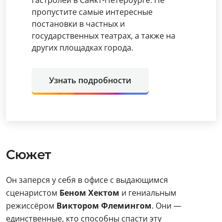
гастролей в Санкт-Петербурге. Не
пропустите самые интересные
постановки в частных и
государственных театрах, а также на
других площадках города.
Узнать подробности
Сюжет
Он заперся у себя в офисе с выдающимся
сценаристом
Беном Хектом
и гениальным
режиссёром
Виктором Флемингом
. Они —
единственные, кто способны спасти эту