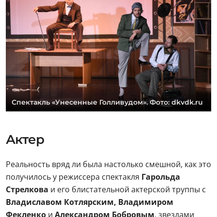
Спектакль «Унесенные Голливудом». Фото: dkvdk.ru
Актер
Реальность вряд ли была настолько смешной, как это
получилось у режиссера спектакля
Гарольда
Стрелкова
и его блистательной актерской труппы с
Владиславом Котлярским, Владимиром
Фекленко
и
Александром Бобровым
, звездами