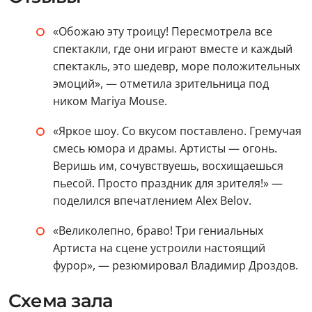
«Обожаю эту троицу! Пересмотрела все
спектакли, где они играют вместе и каждый
спектакль, это шедевр, море положительных
эмоций», — отметила зрительница под
ником Mariya Mouse.
«Яркое шоу. Со вкусом поставлено. Гремучая
смесь юмора и драмы. Артисты — огонь.
Веришь им, сочувствуешь, восхищаешься
пьесой. Просто праздник для зрителя!» —
поделился впечатлением Alex Belov.
«Великолепно, браво! Три гениальных
Артиста на сцене устроили настоящий
фурор», — резюмировал Владимир Дроздов.
Схема зала