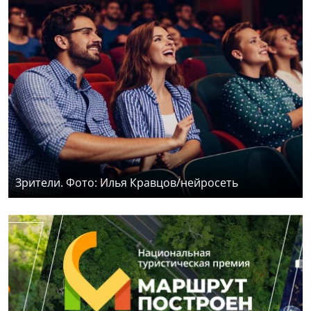
Зрители. Фото: Илья Кравцов/нейросеть