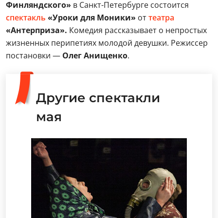
Финляндского»
в Санкт-Петербурге состоится
спектакль
«Уроки для Моники»
от
театра
«Антерприза».
Комедия рассказывает о непростых
жизненных перипетиях молодой девушки. Режиссер
постановки —
Олег Анищенко
.
Другие спектакли
мая