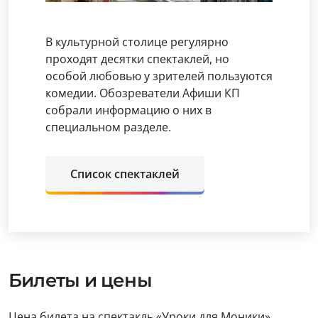
В культурной столице регулярно
проходят десятки спектаклей, но
особой любовью у зрителей пользуются
комедии. Обозреватели Афиши КП
собрали информацию о них в
специальном разделе.
Список спектаклей
Билеты и цены
Цена билета на спектакль «Уроки для Моники»,