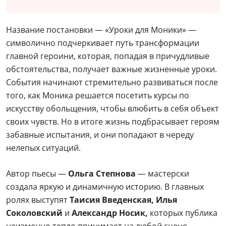
Название постановки — «Уроки для Моники» —
символично подчеркивает путь трансформации
главной героини, которая, попадая в причудливые
обстоятельства, получает важные жизненные уроки.
События начинают стремительно развиваться после
того, как Моника решается посетить курсы по
искусству обольщения, чтобы влюбить в себя объект
своих чувств. Но в итоге жизнь подбрасывает героям
забавные испытания, и они попадают в череду
нелепых ситуаций.
Автор пьесы —
Ольга Степнова
— мастерски
создала яркую и динамичную историю. В главных
ролях выступят
Таисия Введенская, Илья
Соколовский
и
Александр Носик,
которых публика