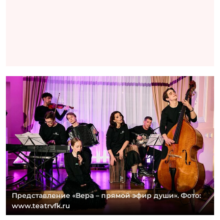
Представление «Вера – прямой эфир души». Фото:
www.teatrvfk.ru