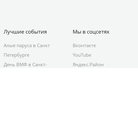
Лучшие события
Мы в соцсетях
Алые паруса в Санкт
Вконтакте
Петербурге
YouTube
День ВМФ в Санкт-
Яндекс.Район
Петербурге
Новый год в Санкт-
Петербурге