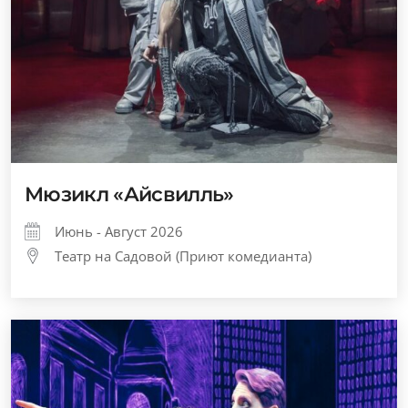
Мюзикл «Айсвилль»
Июнь - Август 2026
Театр на Садовой (Приют комедианта)