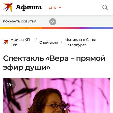
СПБ
ПОКАЗАТЬ СОБЫТИЯ
Афиша КП
Мюзиклы в Санкт-
Спектакли
Спб
Петербурге
Спектакль «Вера – прямой
эфир души»
18+