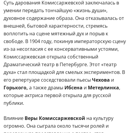
Суть дарования Комиссаржевской заключалась в
умении передать тончайшую «жизнь души»,
духовное содержание образа. Она отказывалась от
внешней, бытовой характерности, стремясь
воплотить на сцене мятежный дух и порыв к
свободе. В 1904 году, покинув императорскую сцену
из-за несогласия с ее консервативными устоями,
Комиссаржевская открыла собственный
Драматический театр в Петербурге. Этот «театр
духа» стал площадкой для смелых экспериментов. В
его репертуаре соседствовали пьесы
Чехова
и
Горького,
а также драмы
Ибсена
и
Метерлинка
,
которые актриса первой открыла для русской
публики.
Влияние
Веры Комиссаржевской
на культуру
огромно. Она сыграла около тысячи ролей и