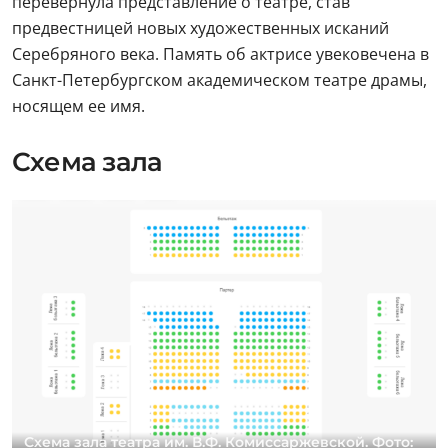
перевернула представление о театре, став
предвестницей новых художественных исканий
Серебряного века. Память об актрисе увековечена в
Санкт-Петербургском академическом театре драмы,
носящем ее имя.
Схема зала
Схема зала театра им. В.Ф. Комиссаржевской. Фото: