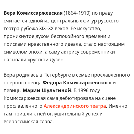
Вера Комиссаржевская
(1864–1910) по праву
считается одной из центральных фигур русского
театра рубежа XIX–XX веков. Ее искусство,
проникнутое духом беспокойного времени и
поисками нравственного идеала, стало настоящим
символом эпохи, а саму актрису современники
называли «русской Дузе».
Вера родилась в Петербурге в семье прославленного
оперного певца
Федора Комиссаржевского
и
певицы
Марии Шульгиной
. В 1896 году
Комиссаржевская сама дебютировала на сцене
прославленного
Александринского театра
.
Именно
там пришли к ней оглушительный успех и
всероссийская слава.