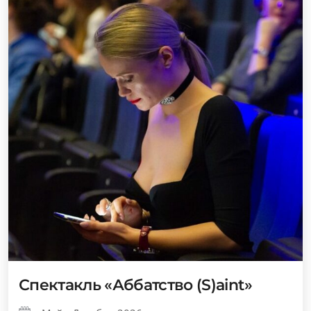
Спектакль «Аббатство (S)aint»