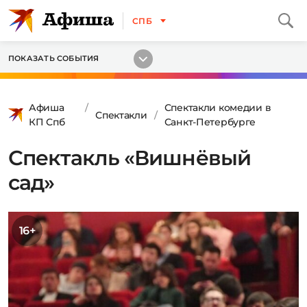
СПБ
ПОКАЗАТЬ СОБЫТИЯ
Афиша
Спектакли комедии в
Спектакли
КП Спб
Санкт-Петербурге
Спектакль «Вишнёвый
сад»
16+