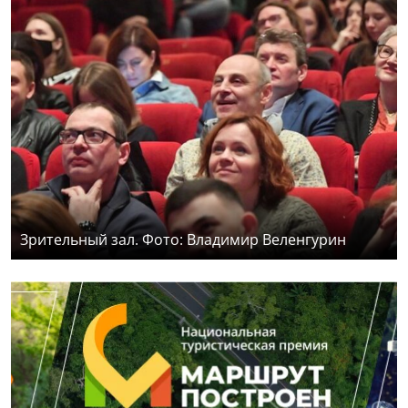
Зрительный зал. Фото: Владимир Веленгурин