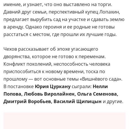
имение, и узнает, что оно выставлено на торги.
Давний друг семьи, перспективный купец Лопахин,
предлагает вырубить сад на участке и сдавать землю
в аренду. Однако героиня и ее родные не готовы
расстаться с местом, где прошли их лучшие годы.
Чехов рассказывает об эпохе угасающего
дворянства, которое не готово к переменам.
Конфликт поколений, неспособность человека
приспособиться к новому времени, тоска по
прошлому — вот основные темы «Вишнёвого сада».
В постановке
Юрия Цуркану
сыграли:
Нелли
Попова, Любовь Виролайнен, Ольга Семенова,
Дмитрий Воробьев, Василий Щипицын
и другие.