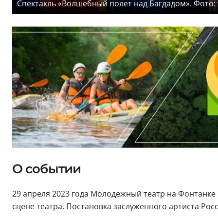
Спектакль «Волшебный полет над Багдадом». Фото: 
О событии
29 апреля 2023 года Молодежный театр на Фонтанке
сцене театра. Постановка заслуженного артиста Росс