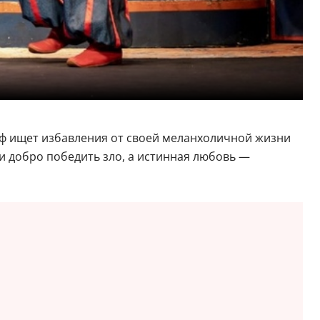
иф ищет избавления от своей меланхоличной жизни
и добро победить зло, а истинная любовь —