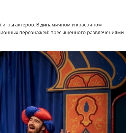
й игры актеров. В динамичном и красочном
диционных персонажей: пресыщенного развлечениями