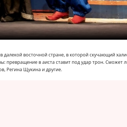
в далекой восточной стране, в которой скучающий хал
ы: превращение в аиста ставит под удар трон. Сможет л
ов, Регина Щукина и другие.