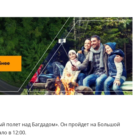
ый полет над Багдадом». Он пройдет на Большой
о в 12:00.