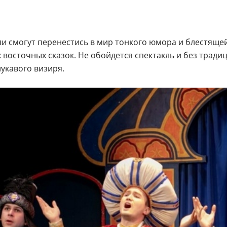
ли смогут перенестись в мир тонкого юмора и блестяще
восточных сказок. Не обойдется спектакль и без тра
укавого визиря.