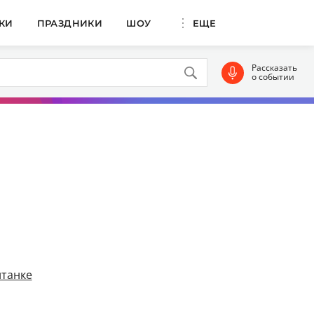
КИ
ПРАЗДНИКИ
ШОУ
ЕЩЕ
Рассказать
о событии
танке