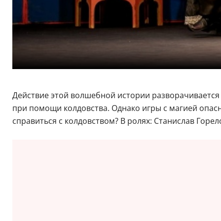
Действие этой волшебной истории разворачивается 
при помощи колдовства. Однако игры с магией опасн
справиться с колдовством? В ролях: Станислав Горел