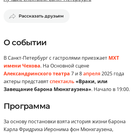
Рассказать друзьям
О событии
В Санкт-Петербург с гастролями приезжает
МХТ
имени Чехова
. На Основной сцене
Александринского театра
7 и 8
апреля
2025 года
актеры представят
спектакль
«Враки, или
Завещание барона Мюнхгаузена»
. Начало в 19:00.
Программа
За основу постановки взята история жизни барона
Карла Фридриха Иеронима фон Мюнхгаузена,