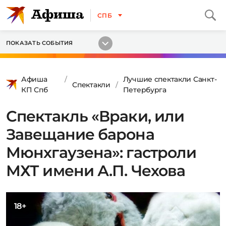
СПБ
ПОКАЗАТЬ СОБЫТИЯ
Афиша
Лучшие спектакли Санкт-
Спектакли
КП Спб
Петербурга
Спектакль «Враки, или
Завещание барона
Мюнхгаузена»: гастроли
МХТ имени А.П. Чехова
18+