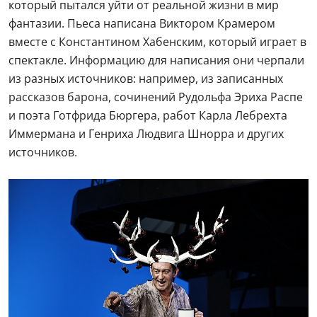
который пытался уйти от реальной жизни в мир
фантазии. Пьеса написана Виктором Крамером
вместе с Константином Хабенским, который играет в
спектакле. Информацию для написания они черпали
из разных источников: например, из записанных
рассказов барона, сочинений Рудольфа Эриха Распе
и поэта Готфрида Бюргера, работ Карла Лебрехта
Иммермана и Генриха Людвига Шнорра и других
источников.