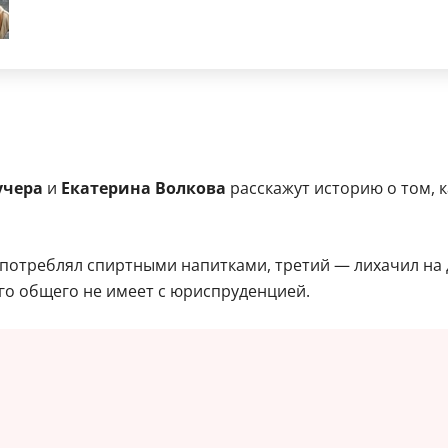
учера
и
Екатерина Волкова
расскажут историю о том, к
потреблял спиртными напитками, третий — лихачил на 
го общего не имеет с юриспруденцией.