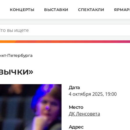
И
КОНЦЕРТЫ
ВЫСТАВКИ
СПЕКТАКЛИ
ЯРМАР
нкт-Петербурга
вычки»
Дата
4 октября 2025, 19:00
Место
ДК Ленсовета
Адрес