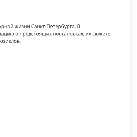
урной жизни Санкт-Петербурга. В
ацию о предстоящих постановках, их сюжете,
юзиклов.