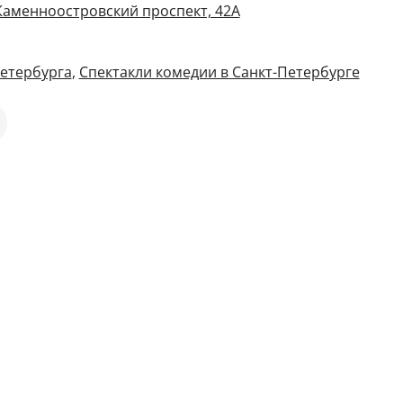
 Каменноостровский проспект, 42А
Петербурга
,
Спектакли комедии в Санкт-Петербурге