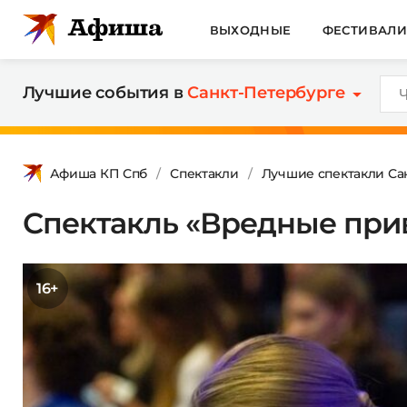
ВЫХОДНЫЕ
ФЕСТИВАЛ
Лучшие события в
Санкт-Петербурге
Афиша КП Спб
Спектакли
Лучшие спектакли Са
Спектакль «Вредные при
16+