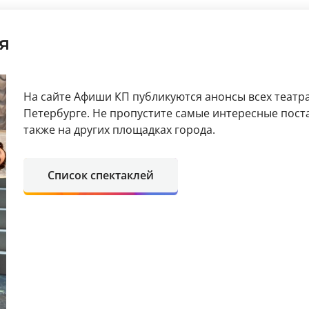
я
На сайте Афиши КП публикуются анонсы всех театра
Петербурге. Не пропустите самые интересные поста
также на других площадках города.
Список спектаклей