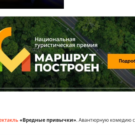
ектакль
«Вредные привычки»
. Авантюрную комедию с