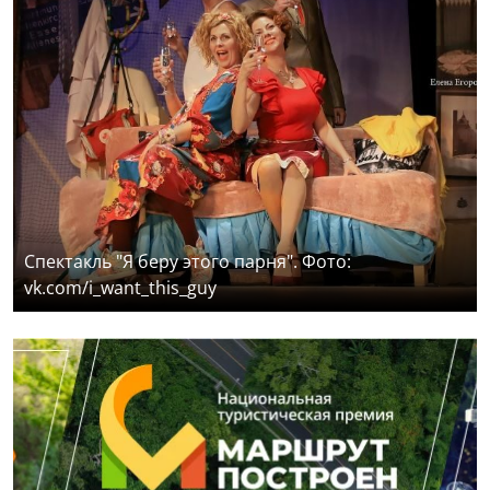
Спектакль "Я беру этого парня". Фото:
vk.com/i_want_this_guy