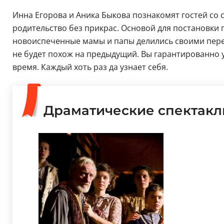
Инна Егорова и Аника Быкова познакомят гостей со с
родительство без прикрас. Основой для постановки 
новоиспеченные мамы и папы делились своими пере
не будет похож на предыдущий. Вы гарантированно у
время. Каждый хоть раз да узнает себя.
Драматические спектакл