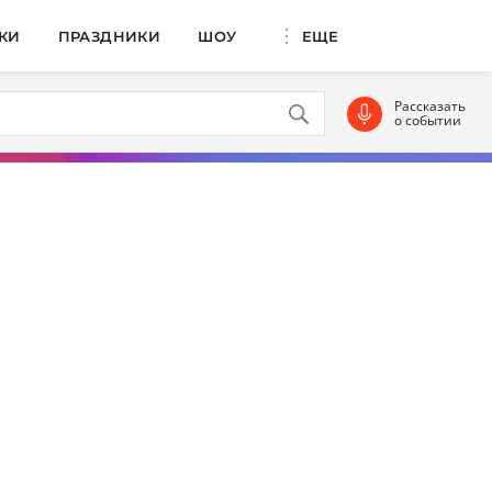
КИ
ПРАЗДНИКИ
ШОУ
ЕЩЕ
Рассказать
о событии