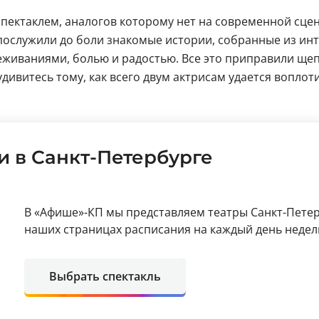
пектаклем, аналогов которому нет на современной сцене
послужили до боли знакомые истории, собранные из инт
живаниями, болью и радостью. Все это приправили щеп
дивитесь тому, как всего двум актрисам удается воплот
и в Санкт-Петербурге
В «Афише»-КП мы представляем театры Санкт-Петер
наших страницах расписания на каждый день недели
Выбрать спектакль