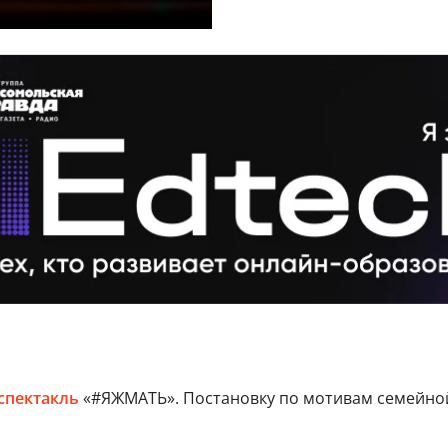
спектакль
«#ЯЖМАТЬ». Постановку по мотивам семейной 