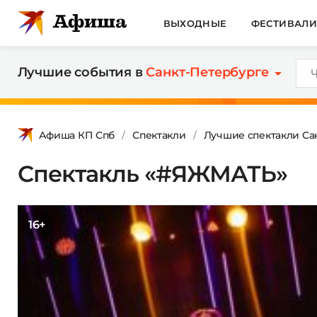
ВЫХОДНЫЕ
ФЕСТИВАЛ
Лучшие события в
Санкт-Петербурге
Афиша КП Спб
Спектакли
Лучшие спектакли Са
Спектакль «#ЯЖМАТЬ»
16+