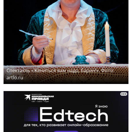
Спектакль «Жениться вам надо, барин!». Фото:
artlo.ru