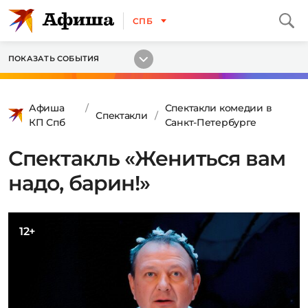
СПБ
ПОКАЗАТЬ СОБЫТИЯ
Афиша
Спектакли комедии в
Спектакли
КП Спб
Санкт-Петербурге
Спектакль «Жениться вам
надо, барин!»
12+