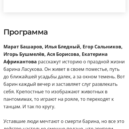
Программа
Марат Башаров, Илья Бледный, Егор Сальников,
Игорь Бушмелëв, Ася Борисова, Екатерина
Африкантова
расскажут историю о праздной жизни
барина Ласукова. Он живет в своем поместье, путь
до ближайшей усадьбы далек, а за окном темень. Вот
барин каждый вечер и заставляет слуг развлекать
себя. Крепостные то изображают животных в
пантомимах, то играют на рояле, то переходят к
танцам. И так по кругу.
Уставшие люди мечтают о смерти барина, но все это
действо настолько смешно подано, что зрители