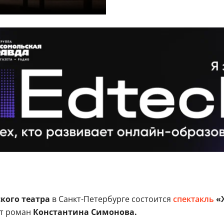
кого театра
в Санкт-Петербурге состоится
спектакль
«‎
т роман
Константина Симонова.