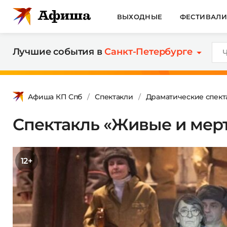
ВЫХОДНЫЕ
ФЕСТИВАЛ
Лучшие события в
Санкт-Петербурге
Афиша КП Спб
Спектакли
Драматические спект
Спектакль «‎Живые и мер
12+