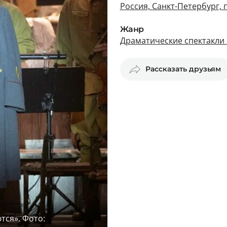
Россия, Санкт-Петербург, 
Жанр
Драматические спектакли 
Рассказать друзьям
тся». Фото: