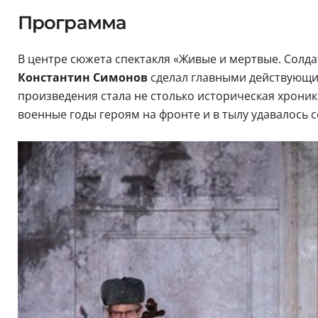
Программа
В центре сюжета спектакля «‎Живые и мертвые. Солд
Константин Симонов
сделал главными действующим
произведения стала не столько историческая хроника
военные годы героям на фронте и в тылу удавалось 