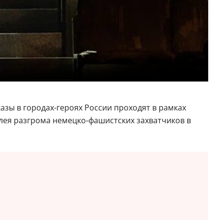
казы в городах-героях России проходят в рамках
илея разгрома немецко-фашистских захватчиков в