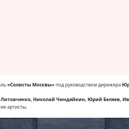
бль
«Солисты Москвы»
под руководством дирижера
Юр
Литовченко, Николай Чиндяйкин, Юрий Беляев, Ив
гие артисты.