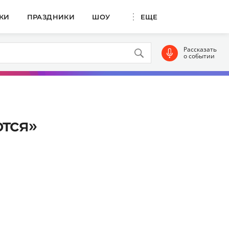
КИ
ПРАЗДНИКИ
ШОУ
ЕЩЕ
Рассказать
о событии
тся»