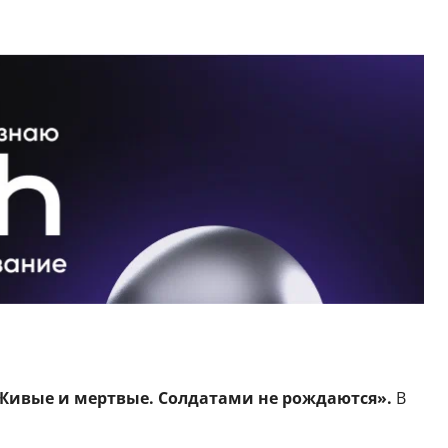
Живые и мертвые. Солдатами не рождаются».
В