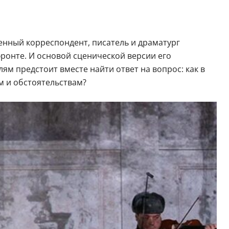
енный корреспондент, писатель и драматург
ронте. И основой сценической версии его
ям предстоит вместе найти ответ на вопрос: как в
м и обстоятельствам?