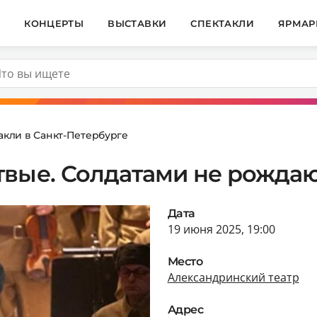
И
КОНЦЕРТЫ
ВЫСТАВКИ
СПЕКТАКЛИ
ЯРМАР
акли в Санкт-Петербурге
твые. Солдатами не рождаю
Дата
19 июня 2025, 19:00
Место
Александринский театр
Адрес