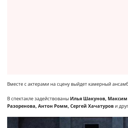
Вместе с актерами на сцену выйдет камерный ансам
В спектакле задействованы
Илья Шакунов, Максим 
Разоренова, Антон Ромм, Сергей Хачатуров
и дру