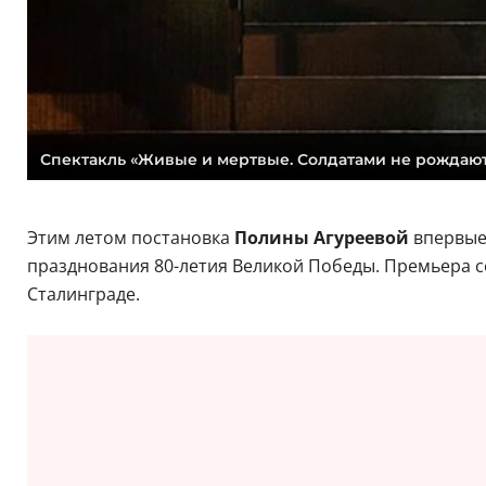
Спектакль «‎Живые и мертвые. Солдатами не рождают
Этим летом постановка
Полины Агуреевой
впервые 
празднования 80-летия Великой Победы. Премьера со
Сталинграде.