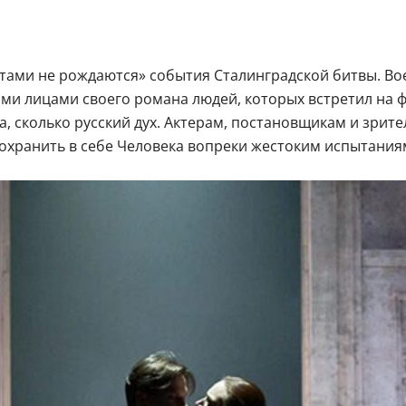
атами не рождаются» события Сталинградской битвы. Во
и лицами своего романа людей, которых встретил на ф
, сколько русский дух. Актерам, постановщикам и зрител
сохранить в себе Человека вопреки жестоким испытания