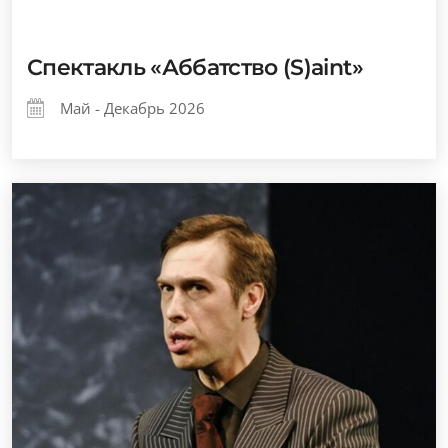
Спектакль «Аббатство (S)aint»
Май - Декабрь 2026