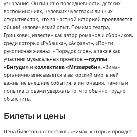
узнавания. Он пишет о повседневности, детских
воспоминаниях, неловких чувствах и личных
открытиях так, что за частной историей проявляется
общий человеческий опыт. Помимо театра,
Гришковец известен как автор романов и сборников,
среди которых «Рубашка», «Асфальт», «Почти
рукописная жизнь», «Порядок слов», а также как
участник музыкальных проектов —
группы
«Бигуди»
и
коллектива «Мгзавреби»
. «Зима»
органично вписывается в авторский мир: в ней
важны не внешние события, а интонация, память и
попытка словами удержать то, что обычно трудно
объяснить.
Билеты и цены
Цена билетов на спектакль «Зима», который пройдет