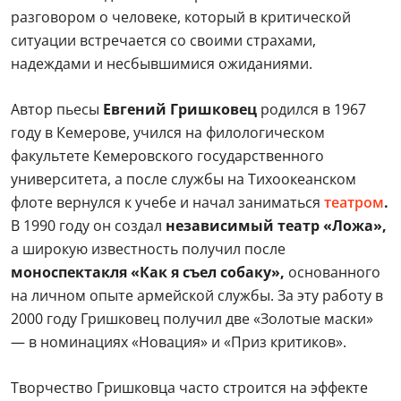
разговором о человеке, который в критической
ситуации встречается со своими страхами,
надеждами и несбывшимися ожиданиями.
Автор пьесы
Евгений Гришковец
родился в 1967
году в Кемерове, учился на филологическом
факультете Кемеровского государственного
университета, а после службы на Тихоокеанском
флоте вернулся к учебе и начал заниматься
театром
.
В 1990 году он создал
независимый театр «Ложа»,
а широкую известность получил после
моноспектакля «Как я съел собаку»,
основанного
на личном опыте армейской службы. За эту работу в
2000 году Гришковец получил две «Золотые маски»
— в номинациях «Новация» и «Приз критиков».
Творчество Гришковца часто строится на эффекте