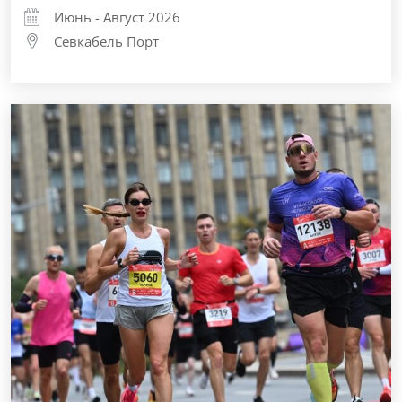
Июнь - Август 2026
Севкабель Порт