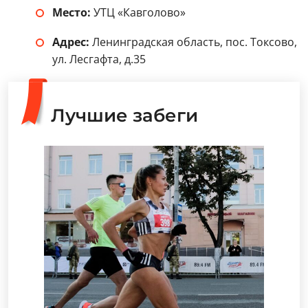
Место:
УТЦ «Кавголово»
Адрес:
Ленинградская область, пос. Токсово,
ул. Лесгафта, д.35
Лучшие забеги