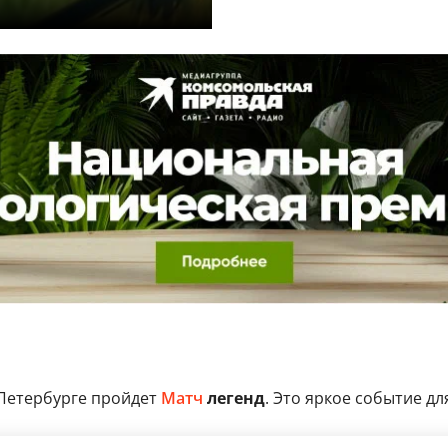
Петербурге пройдет
Матч
легенд
. Это яркое событие д