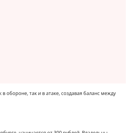
 в обороне, так и в атаке, создавая баланс между
рбурге, начинается от 300 рублей. Владельцы