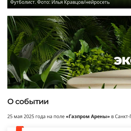
Футболист. Фото: Илья Кравцов/нейросеть
О событии
25 мая 2025 года на поле
«Газпром Арены»
в Санкт-