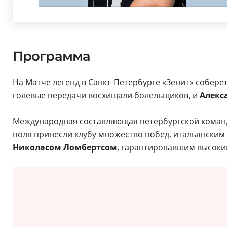
Программа
На Матче легенд в Санкт-Петербурге «Зенит» собере
голевые передачи восхищали болельщиков, и
Алекс
Международная составляющая петербургской команд
поля принесли клубу множество побед, итальянски
Николасом Ломбертсом
, гарантировавшим высокий