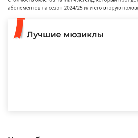
абонементов на сезон-2024/25 или его вторую полови
Лучшие мюзиклы