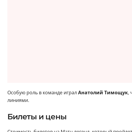
Особую роль в команде играл
Анатолий Тимощук
,
линиями.
Билеты и цены
Стоимость билетов на Матч легенд, который пройдет 