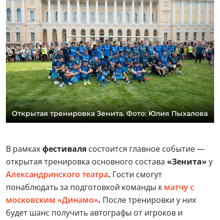
Открытая тренировка Зенита. Фото: Юлия Пыхалова
В рамках
фестиваля
состоится главное событие —
открытая тренировка основного состава
«Зенита»
у
Александринского театра
.
Гости смогут
понаблюдать за подготовкой команды к
матчу с
московским «Динамо»
.
После тренировки у них
будет шанс получить автографы от игроков и