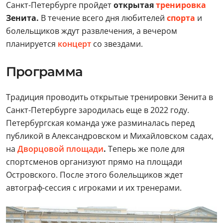
Санкт-Петербурге пройдет
открытая
тренировка
Зенита.
В течение всего дня любителей
спорта
и
болельщиков ждут развлечения, а вечером
планируется
концерт
со звездами.
Программа
Традиция проводить открытые тренировки Зенита в
Санкт-Петербурге зародилась еще в 2022 году.
Петербургская команда уже разминалась перед
публикой в Александровском и Михайловском садах,
на
Дворцовой площади
.
Теперь же поле для
спортсменов организуют прямо на площади
Островского. После этого болельщиков ждет
автограф-сессия с игроками и их тренерами.