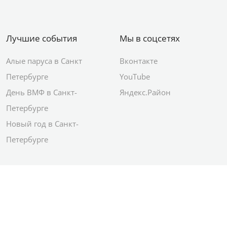
Лучшие события
Мы в соцсетях
Алые паруса в Санкт
Вконтакте
Петербурге
YouTube
День ВМФ в Санкт-
Яндекс.Район
Петербурге
Новый год в Санкт-
Петербурге
© 2012–2026 Сетевое издание АО ИД