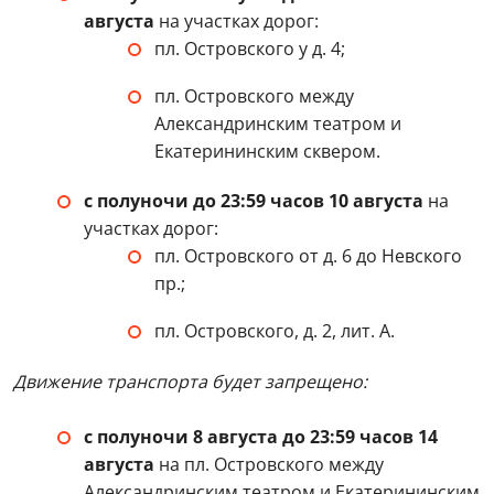
августа
на участках дорог:
пл. Островского у д. 4;
пл. Островского между
Александринским театром и
Екатерининским сквером.
с полуночи до 23:59 часов 10 августа
на
участках дорог:
пл. Островского от д. 6 до Невского
пр.;
пл. Островского, д. 2, лит. А.
Движение транспорта будет запрещено:
с полуночи 8 августа до 23:59 часов 14
августа
на пл. Островского между
Александринским театром и Екатерининским