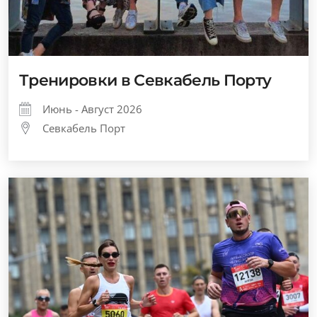
Тренировки в Севкабель Порту
Июнь - Август 2026
Севкабель Порт