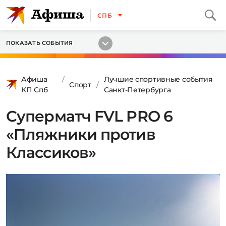
СПБ
ПОКАЗАТЬ СОБЫТИЯ
Афиша
Лучшие спортивные события
Спорт
КП Спб
Санкт-Петербурга
Суперматч FVL PRO 6
«Пляжники против
Классиков»