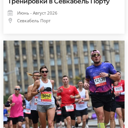
Тренировки в Севкабель Порту
Июнь - Август 2026
Севкабель Порт