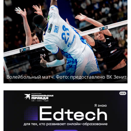
Волейбольный матч. Фото: предоставлено ВК Зенит