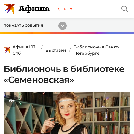
СПБ
ПОКАЗАТЬ СОБЫТИЯ
Афиша КП
Библионочь в Санкт-
Выставки
Спб
Петербурге
Библионочь в библиотеке
«Семеновская»
6+