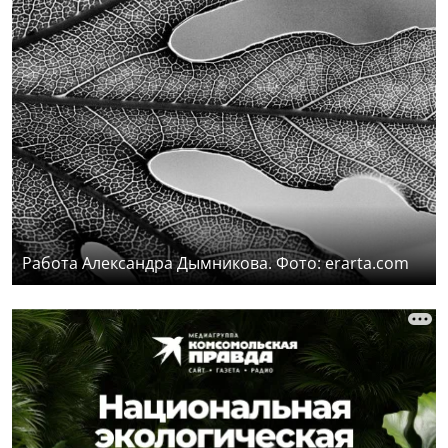
Работа Александра Дымникова. Фото: erarta.com