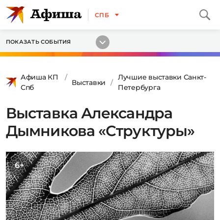
СПБ
ПОКАЗАТЬ СОБЫТИЯ
Афиша КП
Лучшие выставки Санкт-
Выставки
Спб
Петербурга
Выставка Александра
Дымникова «Структуры»
6+