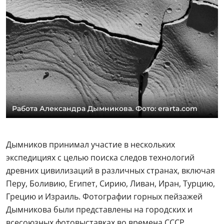
Работа Александра Дымникова. Фото: erarta.com
Дымников принимал участие в нескольких
экспедициях с целью поиска следов технологий
древних цивилизаций в различных странах, включая
Перу, Боливию, Египет, Сирию, Ливан, Иран, Турцию,
Грецию и Израиль. Фотографии горных пейзажей
Дымникова были представлены на городских и
всесоюзных фотовыставках во времена СССР.