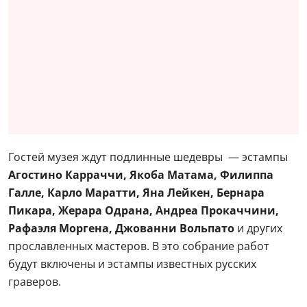
Гостей музея ждут подлинные шедевры — эстампы
Агостино Карраччи, Якоба Матама, Филиппа
Галле, Карло Маратти, Яна Лейкен, Бернара
Пикара, Жерара Одрана, Андреа Прокаччини,
Рафаэля Моргена, Джованни Вольпато
и других
прославленных мастеров. В это собрание работ
будут включены и эстампы известных русских
граверов.