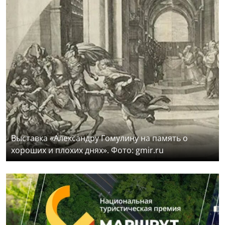
Выставка «Александру Гомулину на память о
хороших и плохих днях». Фото: gmir.ru