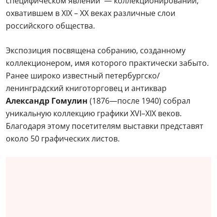
специфическом явлении — коллекционировании,
охватившем в XIX – ХХ веках различные слои
российского общества.
Экспозиция посвящена собранию, созданному
коллекционером, имя которого практически забыто.
Ранее широко известный петербургско/
ленинградский книготорговец и антиквар
Александр Гомулин
(1876—после 1940) собрал
уникальную коллекцию графики XVI–XIX веков.
Благодаря этому посетителям выставки представят
около 50 графических листов.