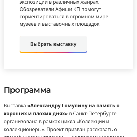
экспозиции в различных жанрах.
Обозреватели Афиши КП помогут
сориентироваться в огромном мире
музеев и выставочных площадок.
Выбрать выставку
Программа
Выставка
«Александру Гомулину на память о
хороших и плохих днях»
в Санкт-Петербурге
организована в рамках цикла «Коллекции и
коллекционеры». Проект призван рассказать о