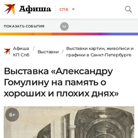
СПБ
ПОКАЗАТЬ СОБЫТИЯ
Афиша
Выставки картин, живописи и
Выставки
КП Спб
графики в Санкт-Петербурге
Выставка «Александру
Гомулину на память о
хороших и плохих днях»
6+