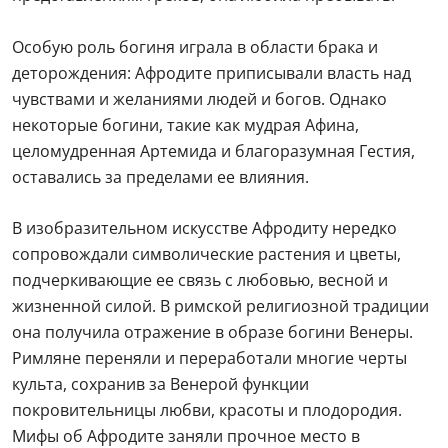
Особую роль богиня играла в области брака и
деторождения: Афродите приписывали власть над
чувствами и желаниями людей и богов. Однако
некоторые богини, такие как мудрая Афина,
целомудренная Артемида и благоразумная Гестия,
оставались за пределами ее влияния.
В изобразительном искусстве Афродиту нередко
сопровождали символические растения и цветы,
подчеркивающие ее связь с любовью, весной и
жизненной силой. В римской религиозной традиции
она получила отражение в образе богини Венеры.
Римляне переняли и переработали многие черты
культа, сохранив за Венерой функции
покровительницы любви, красоты и плодородия.
Мифы об Афродите заняли прочное место в