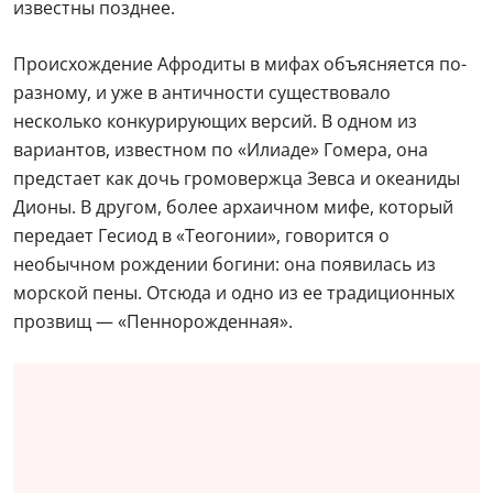
известны позднее.
Происхождение Афродиты в мифах объясняется по-
разному, и уже в античности существовало
несколько конкурирующих версий. В одном из
вариантов, известном по «Илиаде» Гомера, она
предстает как дочь громовержца Зевса и океаниды
Дионы. В другом, более архаичном мифе, который
передает Гесиод в «Теогонии», говорится о
необычном рождении богини: она появилась из
морской пены. Отсюда и одно из ее традиционных
прозвищ — «Пеннорожденная».