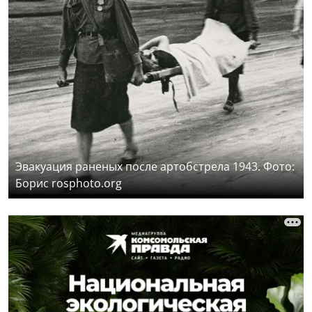
Эвакуация раненых после артобстрела 1943. Фото:
Борис rosphoto.org