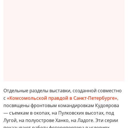
Отдельные разделы выставки, созданной совместно
с
«Комсомольской правдой в Санкт-Петербурге»,
посвящены фронтовым командировкам Кудоярова
— съемкам в окопах, на Пулковских высотах, под
Лугой, на полуострове Ханко, на Ладоге. Эти серии
показывают работу фоторепортера в условиях