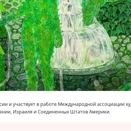
сии и участвует в работе Международной ассоциации х
мании, Израиля и Соединенных Штатов Америки.