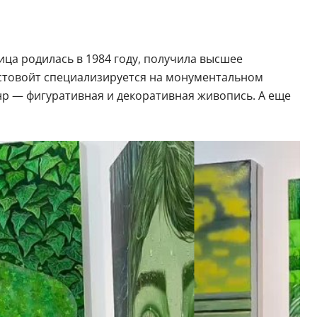
ца родилась в 1984 году, получила высшее
стовойт специализируется на монументальном
анр — фигуративная и декоративная живопись. А еще