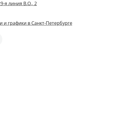
9-я линия В.О., 2
и и графики в Санкт-Петербурге