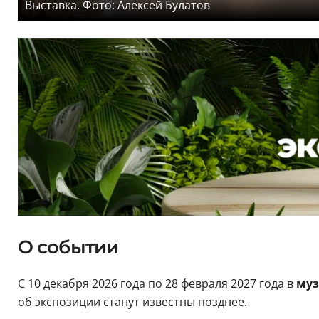
Выставка. Фото: Алексей Булатов
О событии
С 10 декабря 2026 года по 28 февраля 2027 года в
муз
об экспозиции станут известны позднее.