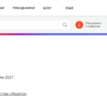
КИ
ПРАЗДНИКИ
ШОУ
ЕЩЕ
Рассказать
о событии
ля 2027
ства «Эрарта»