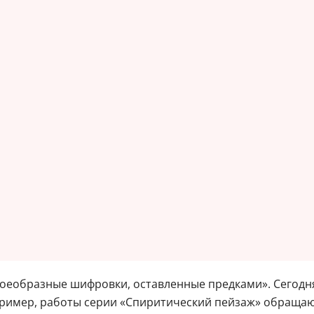
оеобразные шифровки, оставленные предками». Сегодня
пример, работы серии «Спиритический пейзаж» обращаю