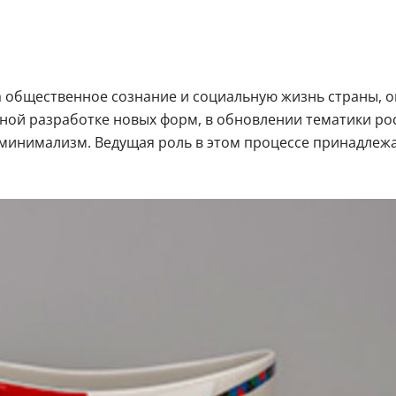
 общественное сознание и социальную жизнь страны, он 
ивной разработке новых форм, в обновлении тематики р
минимализм. Ведущая роль в этом процессе принадлеж