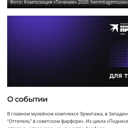
Фото: Композиция «Течение» 2020. hermitagemuseu
О событии
В главном музейном комплексе Эрмитажа, в Западин
“Оттепель” в советском фарфоре». Из цикла «Поднесе