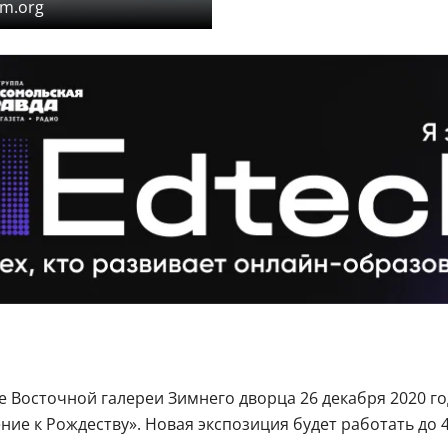
m.org
е Восточной галереи Зимнего дворца 26 декабря 2020 г
ние к Рождеству». Новая экспозиция будет работать до 4