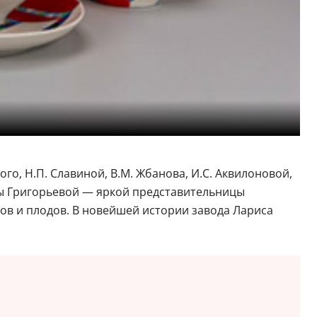
го, Н.П. Славиной, В.М. Жбанова, И.С. Аквилоновой,
вны Григорьевой — яркой представительницы
ов и плодов. В новейшей истории завода Лариса