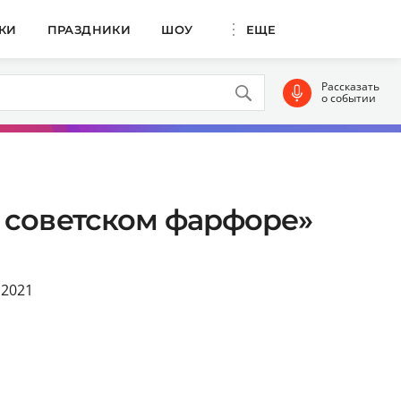
КИ
ПРАЗДНИКИ
ШОУ
ЕЩЕ
Рассказать
о событии
 советском фарфоре»
 2021