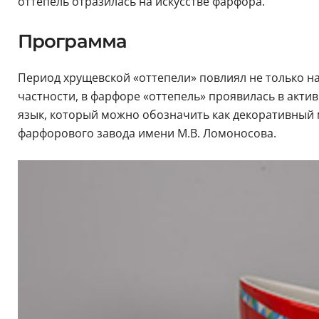
оттепель отразилась на искусстве фарфора.
Программа
Период хрущевской «оттепели» повлиял не только на
частности, в фарфоре «оттепель» проявилась в акт
язык, который можно обозначить как декоративный 
фарфорового завода имени М.В. Ломоносова.