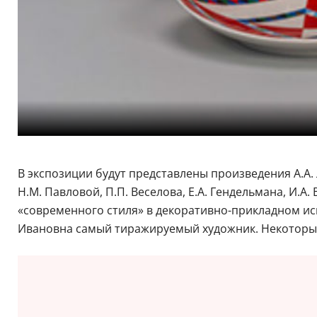
В экспозиции будут представлены произведения А.А. Л
Н.М. Павловой, П.П. Веселова, Е.А. Гендельмана, И
«современного стиля» в декоративно-прикладном ис
Ивановна самый тиражируемый художник. Некоторые 