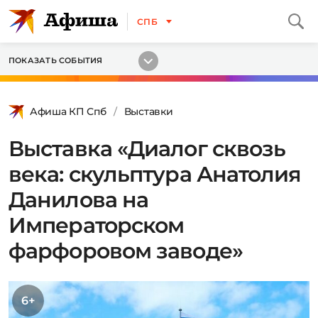
СПБ
ПОКАЗАТЬ СОБЫТИЯ
Афиша КП Спб
Выставки
Выставка «Диалог сквозь
века: скульптура Анатолия
Данилова на
Императорском
фарфоровом заводе»
6+