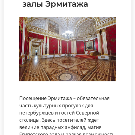
залы Эрмитажа
Посещение Эрмитажа – обязательная
часть культурных прогулок для
петербуржцев и гостей Северной
столицы. Здесь посетителей ждет
величие парадных анфилад, магия
Египетского зала и редкая возможность