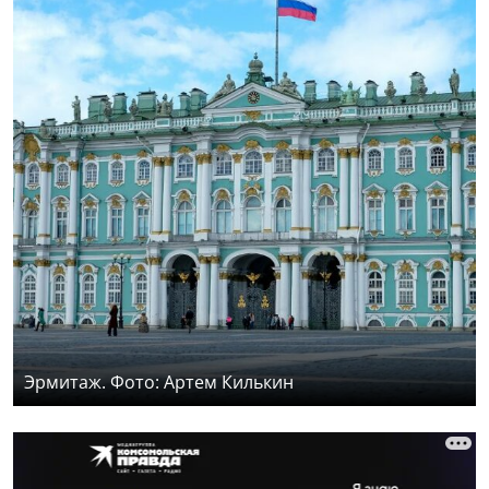
Эрмитаж. Фото: Артем Килькин