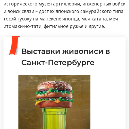
исторического музея артиллерии, инженерных войск
и войск связи – доспех японского самурайского типа
тосэй-гусоку на манекене японца, меч катана, меч
итомаки-но-тати, фитильное ружье и другие.
Выставки живописи в
Санкт-Петербурге