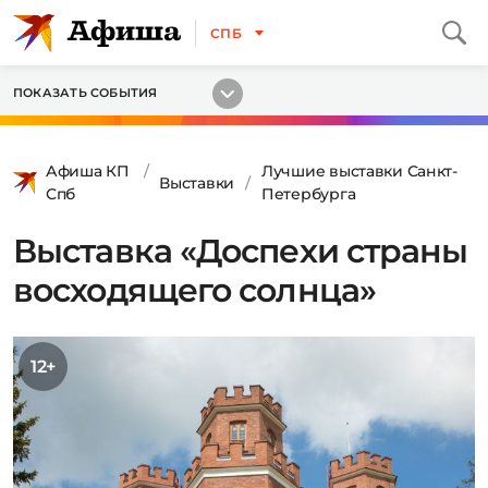
СПБ
ПОКАЗАТЬ СОБЫТИЯ
Афиша КП
Лучшие выставки Санкт-
Выставки
Спб
Петербурга
Выставка «Доспехи страны
восходящего солнца»
12+