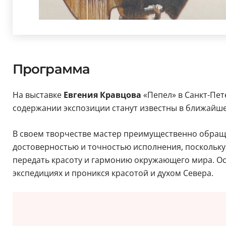
Программа
На выставке
Евгения Кравцова
«Пепел» в Санкт-Пе
содержании экспозиции станут известны в ближайше
В своем творчестве мастер преимущественно обраща
достоверностью и точностью исполнения, поскольку
передать красоту и гармонию окружающего мира. Осо
экспедициях и проникся красотой и духом Севера.