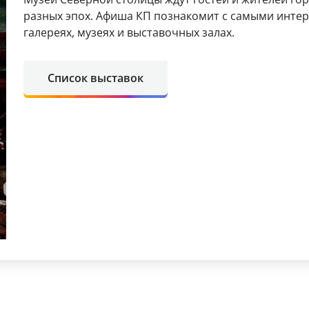
разных эпох. Афиша КП познакомит с самыми инт
галереях, музеях и выставочных залах.
Список выставок