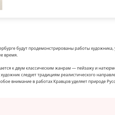
тербурге будут продемонстрированы работы художника, 
е время.
ется к двум классическим жанрам — пейзажу и натюрмо
 художник следует традициям реалистического направле
бое внимание в работах Кравцов уделяет природе Русск