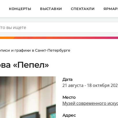
И
КОНЦЕРТЫ
ВЫСТАВКИ
СПЕКТАКЛИ
ЯРМАР
описи и графики в Санкт-Петербурге
ова «Пепел»
Дата
21 августа - 18 октября 202
Место
Музей современного искус
Адрес