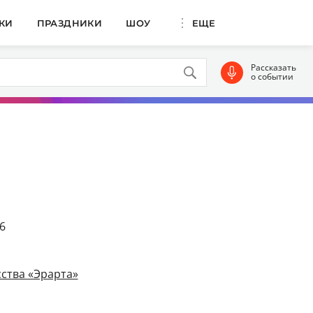
КИ
ПРАЗДНИКИ
ШОУ
ЕЩЕ
Рассказать
о событии
6
ства «Эрарта»