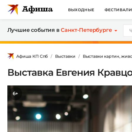
ВЫХОДНЫЕ
ФЕСТИВАЛ
Лучшие события в
Санкт-Петербурге
Афиша КП Спб
Выставки
Выставки картин, жив
Выставка Евгения Кравц
6+