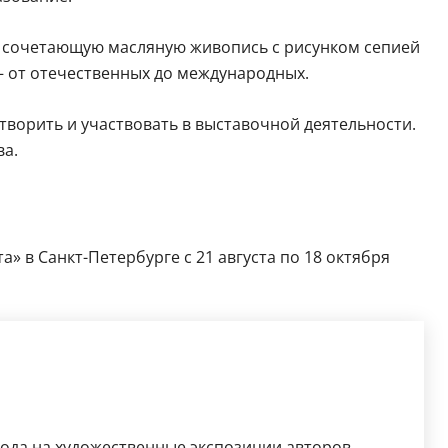
, сочетающую масляную живопись с рисунком сепией
— от отечественных до международных.
творить и участвовать в выставочной деятельности.
ва.
» в Санкт-Петербурге с 21 августа по 18 октября
рода на художественные экспозиции авторов