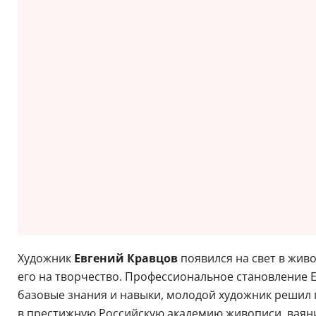
Художник
Евгений Кравцов
появился на свет в жив
его на творчество. Профессиональное становление Е
базовые знания и навыки, молодой художник решил п
в престижную Российскую академию живописи, ваяни