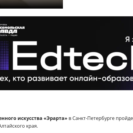
енного искусства «Эрарта»
в Санкт-Петербурге пройд
лтайского края.