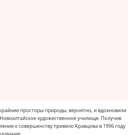
скрайние просторы природы, вероятно, и вдохновили
л Новоалтайское художественное училище. Получив
ление к совершенству привело Кравцова в 1996 году
азование.