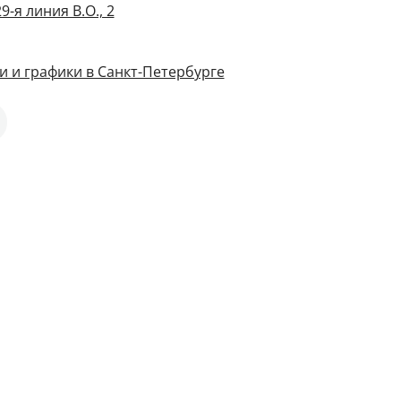
9-я линия В.О., 2
и и графики в Санкт-Петербурге