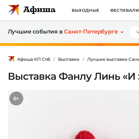
ВЫХОДНЫЕ
ФЕСТИВАЛ
Лучшие события в
Санкт-Петербурге
Афиша КП Спб
Выставки
Лучшие выставки Санк
Выставка Фанлу Линь «И э
6+