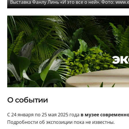
Выставка Фанлу Линь «И это все о ней». Фото: www.
О событии
С 24 января по 25 мая 2025 года
в музее современно
Подробности об экспозиции пока не известны.