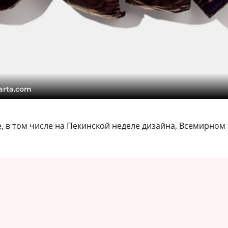
arta.com
ае, в том числе на Пекинской неделе дизайна, Всемирно