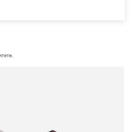
итете.