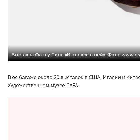
Выставка Фанлу Линь «И это все о ней». Фото: www.er
В ее багаже около 20 выставок в США, Италии и Кит
Художественном музее CAFA.