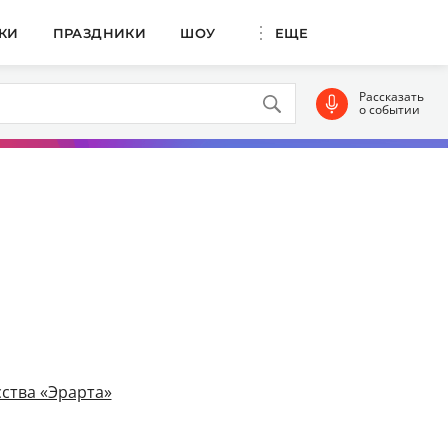
КИ
ПРАЗДНИКИ
ШОУ
ЕЩЕ
Рассказать
о событии
ства «Эрарта»