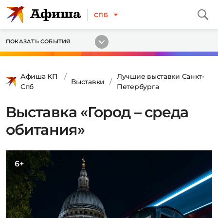
СПБ
ПОКАЗАТЬ СОБЫТИЯ
Афиша КП
Лучшие выставки Санкт-
Выставки
Спб
Петербурга
Выставка «Город – среда
обитания»
6+