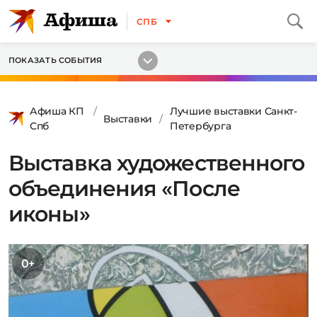
СПБ
ПОКАЗАТЬ СОБЫТИЯ
Афиша КП
Лучшие выставки Санкт-
Выставки
Спб
Петербурга
Выставка художественного
объединения «После
иконы»
0+