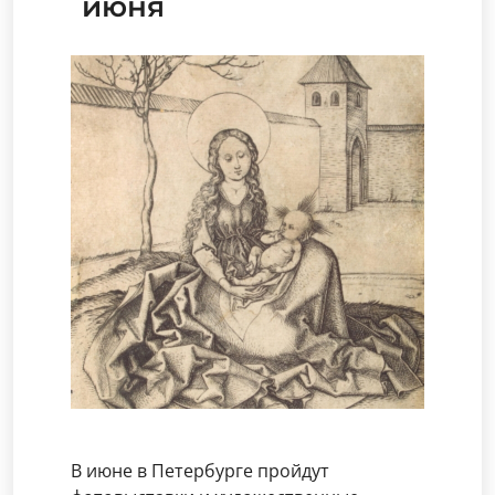
июня
В июне в Петербурге пройдут