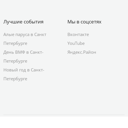
Лучшие события
Мы в соцсетях
Алые паруса в Санкт
Вконтакте
Петербурге
YouTube
День ВМФ в Санкт-
Яндекс.Район
Петербурге
Новый год в Санкт-
Петербурге
© 2012–2026 Сетевое издание АО ИД