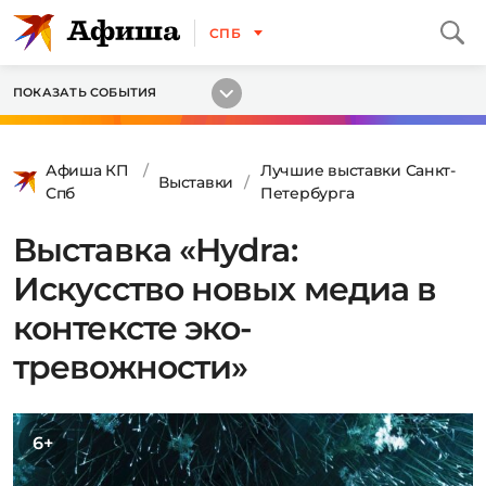
СПБ
ПОКАЗАТЬ СОБЫТИЯ
Афиша КП
Лучшие выставки Санкт-
Выставки
Спб
Петербурга
Выставка «Hydra:
Искусство новых медиа в
контексте эко-
тревожности»
6+