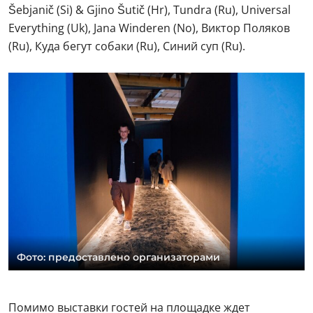
Šebjanič (Si) & Gjino Šutič (Hr), Tundra (Ru), Universal
Everything (Uk), Jana Winderen (No), Виктор Поляков
(Ru), Куда бегут собаки (Ru), Синий суп (Ru).
Фото: предоставлено организаторами
Помимо выставки гостей на площадке ждет