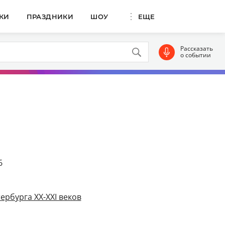
КИ
ПРАЗДНИКИ
ШОУ
ЕЩЕ
Рассказать
о событии
6
ербурга XX-XXI веков