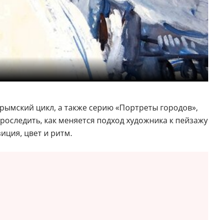
рымский цикл, а также серию «Портреты городов»,
роследить, как меняется подход художника к пейзажу
ция, цвет и ритм.