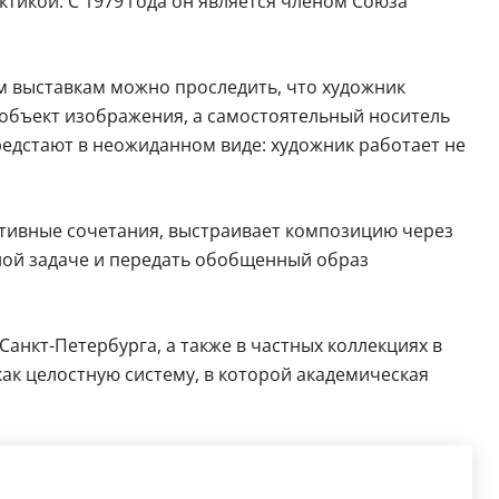
тикой. С 1979 года он является членом Союза
м выставкам можно проследить, что художник
 объект изображения, а самостоятельный носитель
едстают в неожиданном виде: художник работает не
ативные сочетания, выстраивает композицию через
ной задаче и передать обобщенный образ
Санкт-Петербурга, а также в частных коллекциях в
как целостную систему, в которой академическая