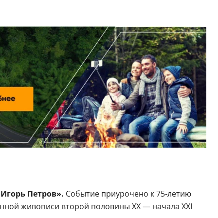
Игорь Петров».
Событие приурочено к 75-летию
енной живописи второй половины XX — начала XXI