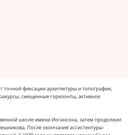
т точной фиксации архитектуры и топографии,
 ракурсы, смещенные горизонты, активное
ественной школе имени Иогансона, затем продолжил
решникова. После окончания ассистентуры-