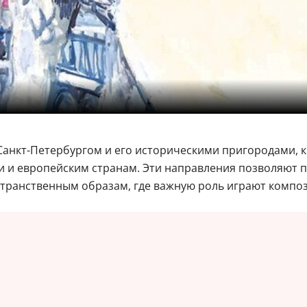
Санкт-Петербургом и его историческими пригородами, к
и и европейским странам. Эти направления позволяют п
ранственным образам, где важную роль играют компози