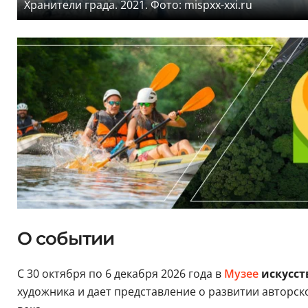
Хранители града. 2021. Фото: mispxx-xxi.ru
О событии
С 30 октября по 6 декабря 2026 года в
Музее
искусст
художника и дает представление о развитии авторск