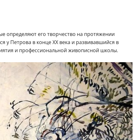
рые определяют его творчество на протяжении
я у Петрова в конце XX века и развивавшийся в
риятия и профессиональной живописной школы.