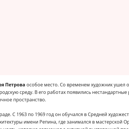
ря Петрова
особое место. Со временем художник ушел о
родскую среду. В его работах появились нестандартные
чное пространство.
граде. С 1963 по 1969 год он обучался в Средней худож
хитектуры имени Репина, где занимался в мастерской О