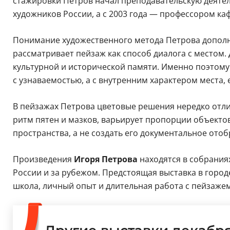
стажировки Петров начал преподавательскую деятел
художников России, а с 2003 года — профессором к
Понимание художественного метода Петрова дополня
рассматривает пейзаж как способ диалога с местом.
культурной и исторической памяти. Именно поэтому
с узнаваемостью, а с внутренним характером места,
В пейзажах Петрова цветовые решения нередко отли
ритм пятен и мазков, варьирует пропорции объекто
пространства, а не создать его документальное ото
Произведения
Игоря Петрова
находятся в собрания
России и за рубежом. Предстоящая выставка в город
школа, личный опыт и длительная работа с пейзаже