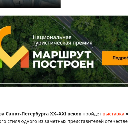
ва Санкт-Петербурга XX–XXI веков
пройдет
выставка
«
ого стиля одного из заметных представителей отечеств