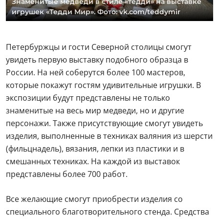
Знаменитые медведи в стиле «тедди» на выставке
игрушек «Тедди Мир». Фото: vk.com/teddymir
Петербуржцы и гости Северной столицы смогут
увидеть первую выставку подобного образца в
России. На ней соберутся более 100 мастеров,
которые покажут гостям удивительные игрушки. В
экспозиции будут представлены не только
знаменитые на весь мир медведи, но и другие
персонажи. Также присутствующие смогут увидеть
изделия, выполненные в техниках валяния из шерсти
(фильцнадель), вязания, лепки из пластики и в
смешанных техниках. На каждой из выставок
представлены более 700 работ.
Все желающие смогут приобрести изделия со
специального благотворительного стенда. Средства