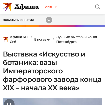
СПБ
ПОКАЗАТЬ СОБЫТИЯ
Афиша КП
Лучшие выставки Санкт-
Выставки
Спб
Петербурга
Выставка «Искусство и
ботаника: вазы
Императорского
фарфорового завода конца
XIX – начала XX века»
6+