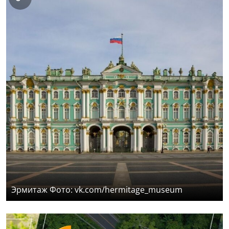
Эрмитаж Фото: vk.com/hermitage_museum