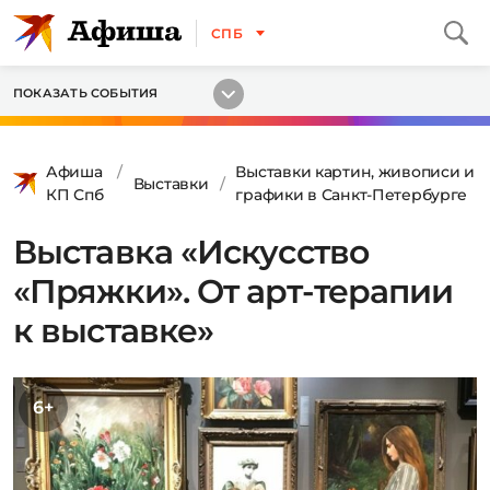
СПБ
ПОКАЗАТЬ СОБЫТИЯ
Афиша
Выставки картин, живописи и
Выставки
КП Спб
графики в Санкт-Петербурге
Выставка «Искусство
«Пряжки». От арт-терапии
к выставке»
6+