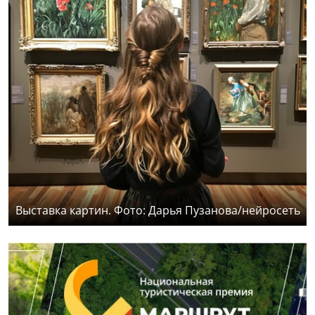
Выставка картин. Фото: Дарья Пузанова/нейросеть