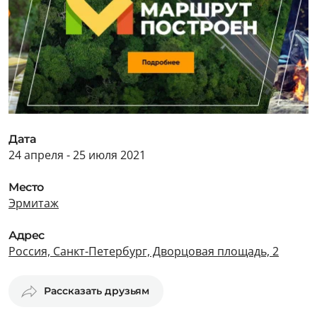
Дата
24 апреля - 25 июля 2021
Место
Эрмитаж
Адрес
Россия, Санкт-Петербург, Дворцовая площадь, 2
Рассказать друзьям