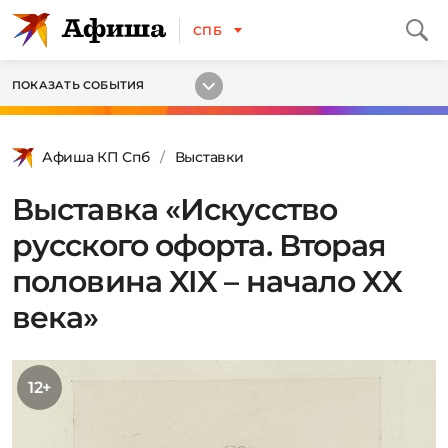
СПБ
ПОКАЗАТЬ СОБЫТИЯ
Афиша КП Спб
Выставки
Выставка «Искусство
русского офорта. Вторая
половина XIX – начало XX
века»
12+