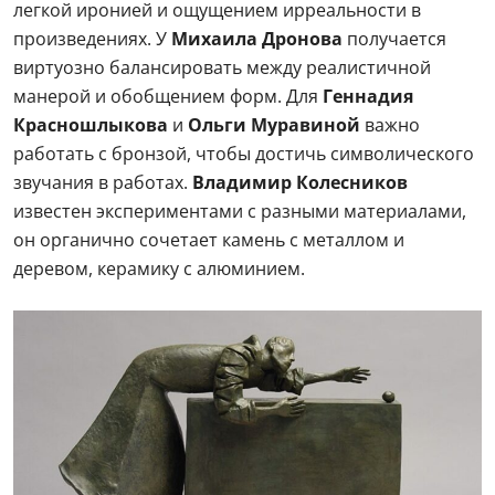
легкой иронией и ощущением ирреальности в
произведениях. У
Михаила Дронова
получается
виртуозно балансировать между реалистичной
манерой и обобщением форм. Для
Геннадия
Красношлыкова
и
Ольги Муравиной
важно
работать с бронзой, чтобы достичь символического
звучания в работах.
Владимир Колесников
известен экспериментами с разными материалами,
он органично сочетает камень с металлом и
деревом, керамику с алюминием.