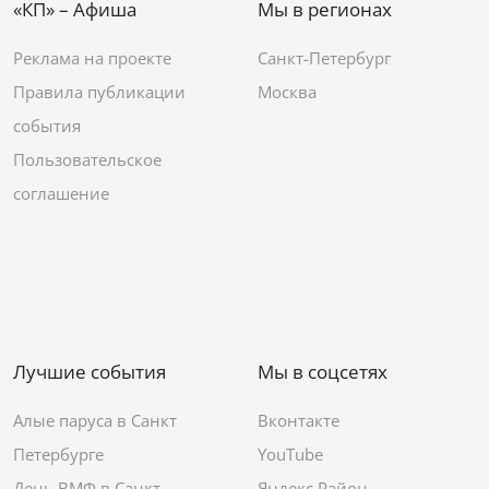
«КП» – Афиша
Мы в регионах
Реклама на проекте
Санкт-Петербург
Правила публикации
Москва
события
Пользовательское
соглашение
Лучшие события
Мы в соцсетях
Алые паруса в Санкт
Вконтакте
Петербурге
YouTube
День ВМФ в Санкт-
Яндекс.Район