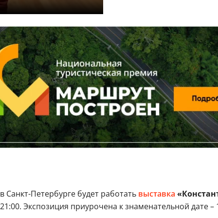
в Санкт-Петербурге будет работать
выставка
«Констант
о 21:00. Экспозиция приурочена к знаменательной дате –