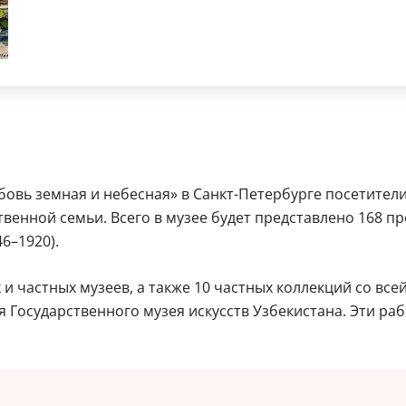
овь земная и небесная» в Санкт-Петербурге посетители
енной семьи. Всего в музее будет представлено 168 пр
46–1920).
и частных музеев, а также 10 частных коллекций со все
 Государственного музея искусств Узбекистана. Эти ра