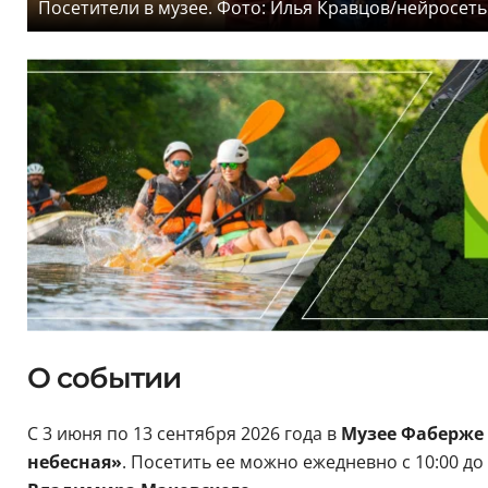
Посетители в музее. Фото: Илья Кравцов/нейросеть
О событии
С 3 июня по 13 сентября 2026 года в
Музее Фаберже
небесная»
. Посетить ее можно ежедневно с 10:00 д