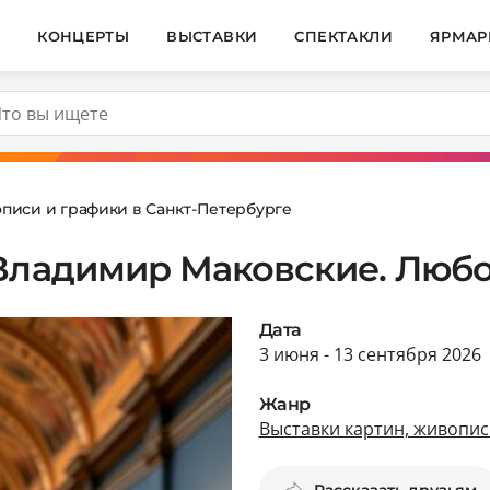
И
КОНЦЕРТЫ
ВЫСТАВКИ
СПЕКТАКЛИ
ЯРМАР
описи и графики в Санкт-Петербурге
Владимир Маковские. Любо
Дата
3 июня - 13 сентября 2026
Жанр
Выставки картин, живопис
Рассказать друзьям