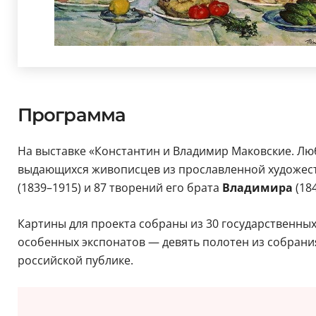
Программа
На выставке «Константин и Владимир Маковские. Люб
выдающихся живописцев из прославленной художеств
(1839–1915) и 87 творений его брата
Владимира
(18
Картины для проекта собраны из 30 государственных 
особенных экспонатов — девять полотен из собрания
российской публике.