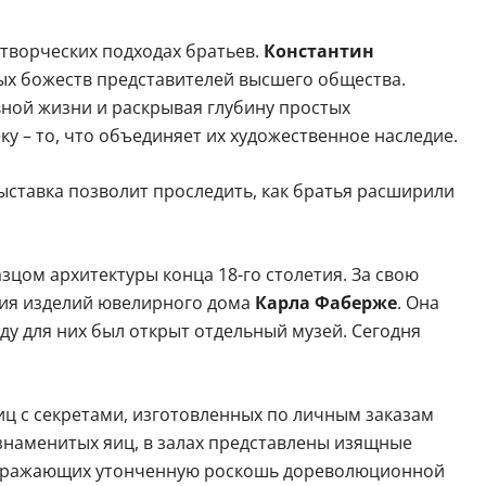
творческих подходах братьев.
Константин
х божеств представителей высшего общества.
вной жизни и раскрывая глубину простых
у – то, что объединяет их художественное наследие.
Выставка позволит проследить, как братья расширили
зцом архитектуры конца 18-го столетия. За свою
ция изделий ювелирного дома
Карла Фаберже
. Она
ду для них был открыт отдельный музей. Сегодня
ц с секретами, изготовленных по личным заказам
наменитых яиц, в залах представлены изящные
, отражающих утонченную роскошь дореволюционной