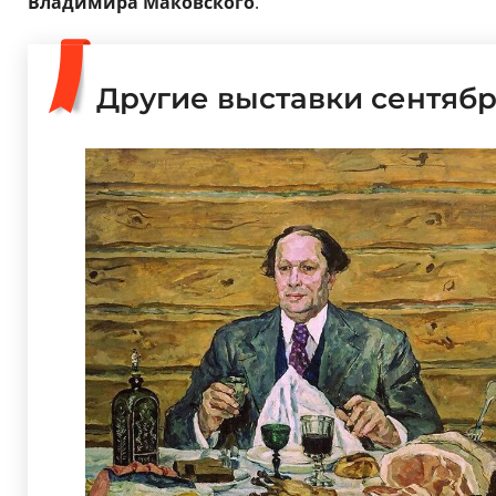
Владимира Маковского
.
Другие выставки сентяб