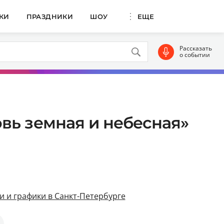
КИ
ПРАЗДНИКИ
ШОУ
ЕЩЕ
Рассказать
о событии
вь земная и небесная»
и и графики в Санкт-Петербурге