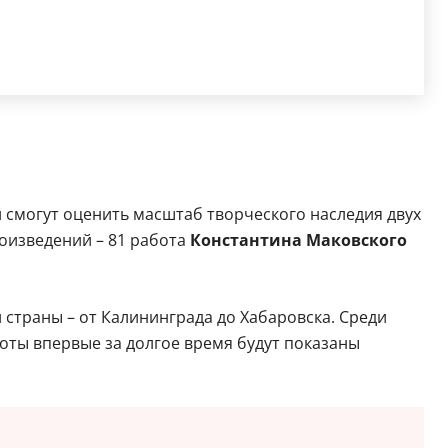
 смогут оценить масштаб творческого наследия двух
оизведений – 81 работа
Константина Маковского
й страны – от Калининграда до Хабаровска. Среди
боты впервые за долгое время будут показаны