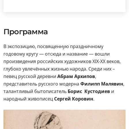
Программа
В экспозицию, посвященную праздничному
годовому кругу — отсюда и название — вошли
произведения российских художников XIX-XX веков,
глубоко увлечённых жизнью народа. Среди них –
певец русской деревни
Абрам Архипов
,
представитель русского модерна
Филипп Малявин
,
талантливый бытописатель
Борис Кустодиев
и
народный живописец
Сергей Коровин
.