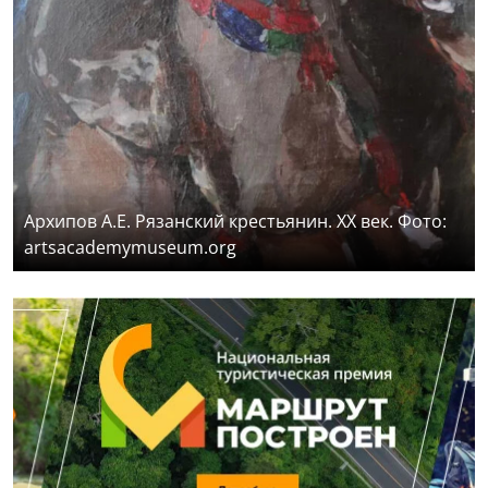
Архипов А.Е. Рязанский крестьянин. XX век. Фото:
artsacademymuseum.org