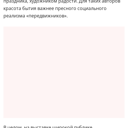
праздника, художником радости. Для таких авторов
красота бытия важнее пресного социального
реализма «передвижников».
В целом, на выставке широкой публике