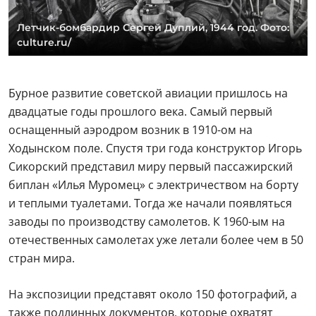
Летчик-бомбардир Сергей Дуплий, 1944 год. Фото:
culture.ru/
Бурное развитие советской авиации пришлось на
двадцатые годы прошлого века. Самый первый
оснащенный аэродром возник в 1910-ом на
Ходынском поле. Спустя три года конструктор Игорь
Сикорский представил миру первый пассажирский
биплан «Илья Муромец» с электричеством на борту
и теплыми туалетами. Тогда же начали появляться
заводы по производству самолетов. К 1960-ым на
отечественных самолетах уже летали более чем в 50
стран мира.
На экспозиции представят около 150 фотографий, а
также подлинных документов, которые охватят