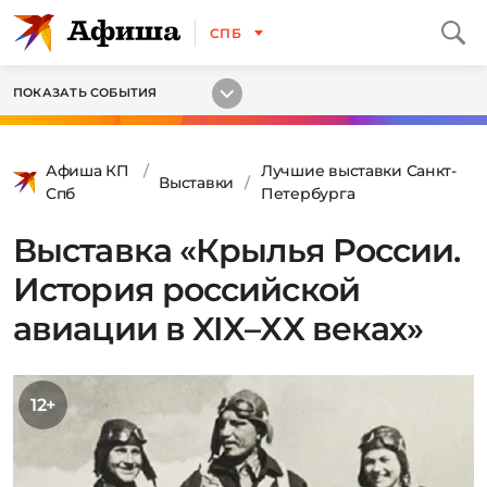
СПБ
ПОКАЗАТЬ СОБЫТИЯ
Афиша КП
Лучшие выставки Санкт-
Выставки
Спб
Петербурга
Выставка «Крылья России.
История российской
авиации в XIX–XX веках»
12+