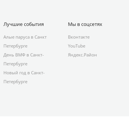
Лучшие события
Мы в соцсетях
Алые паруса в Санкт
Вконтакте
Петербурге
YouTube
День ВМФ в Санкт-
Яндекс.Район
Петербурге
Новый год в Санкт-
Петербурге
© 2012–2026 Сетевое издание АО ИД